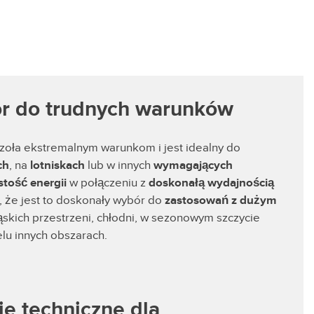
ór do trudnych warunków
czoła ekstremalnym warunkom i jest idealny do
ch
, na
lotniskach
lub w innych
wymagających
tość energii
w połączeniu z
doskonałą wydajnością
, że jest to doskonały wybór do
zastosowań z dużym
ąskich przestrzeni, chłodni, w sezonowym szczycie
lu innych obszarach.
e techniczne dla