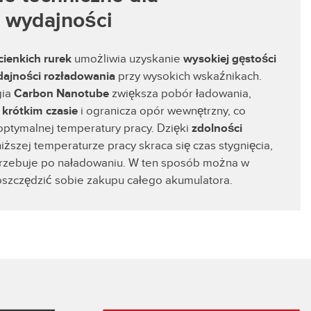
 wydajności
cienkich rurek
umożliwia uzyskanie
wysokiej gęstości
ydajności rozładowania
przy wysokich wskaźnikach.
gia
Carbon Nanotube
zwiększa pobór ładowania,
krótkim czasie
i ogranicza opór wewnętrzny, co
optymalnej temperatury pracy. Dzięki
zdolności
niższej temperaturze pracy skraca się czas stygnięcia,
trzebuje po naładowaniu. W ten sposób można w
oszczędzić sobie zakupu całego akumulatora.