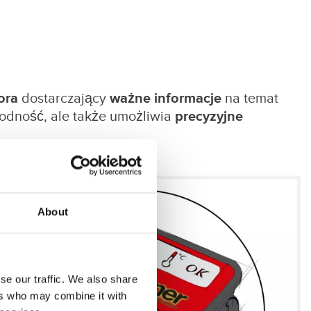
ora
dostarczający
ważne informacje
na temat
wodność, ale także umożliwia
precyzyjne
About
se our traffic. We also share
ers who may combine it with