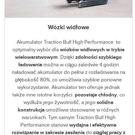
Wózki widłowe
Akumulator Traction Bull High Performance to
optymalny wybór dla
wózków widłowych w trybie
wielowarstwowym
. Dzięki
zdolności szybkiego
ładowania
można w ciągu zaledwie 4 godzin
naładować akumulator do pełna z rozładowania na
głębokość 80%, co umożliwia szybkie ponowne
wykorzystanie. Akumulator ten oferuje jednak
także inne istotne korzyści:
pozostaje chłodny
, co
wydłuża jego żywotność, a jego
solidna
konstrukcja
umożliwia stosowanie w różnych
warunkach. Tym samym Traction Bull High
Performance stanowi
wydajne i efektywne
rozwiązanie w zakresie zasilania
do
ciągłej pracy z