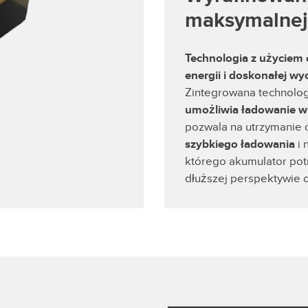
maksymalnej
Technologia z użyciem 
energii i doskonałej w
Zintegrowana technolo
umożliwia ładowanie w 
pozwala na utrzymanie 
szybkiego ładowania
i 
którego akumulator po
dłuższej perspektywie 