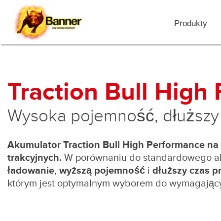
Produkty
Traction Bull Hig
Wysoka pojemność, dłuższy 
Akumulator Traction Bull High Performance n
trakcyjnych.
W porównaniu do standardowego akum
ładowanie
,
wyższą pojemność
i
dłuższy czas p
którym jest optymalnym wyborem do wymagając