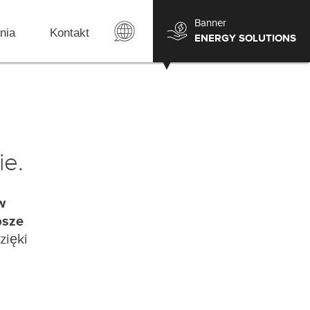
Banner
nia
Kontakt
ENERGY SOLUTIONS
ie.
w
bsze
zięki