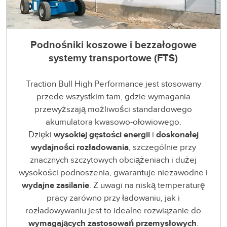
Podnośniki koszowe i bezzałogowe
systemy transportowe (FTS)
Traction Bull High Performance jest stosowany
przede wszystkim tam, gdzie wymagania
przewyższają możliwości standardowego
akumulatora kwasowo-ołowiowego.
Dzięki
wysokiej gęstości energii
i
doskonałej
wydajności rozładowania
, szczególnie przy
znacznych szczytowych obciążeniach i dużej
wysokości podnoszenia, gwarantuje niezawodne i
wydajne zasilanie
. Z uwagi na niską temperaturę
pracy zarówno przy ładowaniu, jak i
rozładowywaniu jest to idealne rozwiązanie do
wymagających zastosowań przemysłowych
.