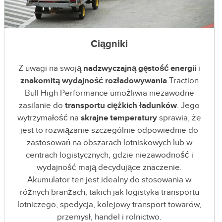
Ciągniki
Z uwagi na swoją
nadzwyczajną gęstość energii
i
znakomitą wydajność rozładowywania
Traction
Bull High Performance umożliwia niezawodne
zasilanie do
transportu ciężkich ładunków
. Jego
wytrzymałość na
skrajne temperatury
sprawia, że
jest to rozwiązanie szczególnie odpowiednie do
zastosowań na obszarach lotniskowych lub w
centrach logistycznych, gdzie niezawodność i
wydajność mają decydujące znaczenie.
Akumulator ten jest idealny do stosowania w
różnych branżach, takich jak logistyka transportu
lotniczego, spedycja, kolejowy transport towarów,
przemysł, handel i rolnictwo.