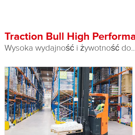
Traction Bull High Perform
Wysoka wydajność i żywotność do