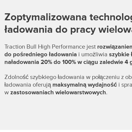
Zoptymalizowana technolo
ładowania do pracy wielo
Traction Bull High Performance jest
rozwiązanie
do pośredniego ładowania
i umożliwia
szybkie 
naładowania 20% do 100% w ciągu zaledwie 4 
Zdolność szybkiego ładowania w połączeniu z o
ładowania oferują
maksymalną wydajność
i spr
w
zastosowaniach wielowarstwowych
.