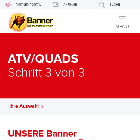
PARTNER PORTAL
ANFRAGE
SUCHE
Toggle
navigati
MENÜ
ATV/QUADS
Schritt 3 von 3
Ihre Auswahl
UNSERE Banner