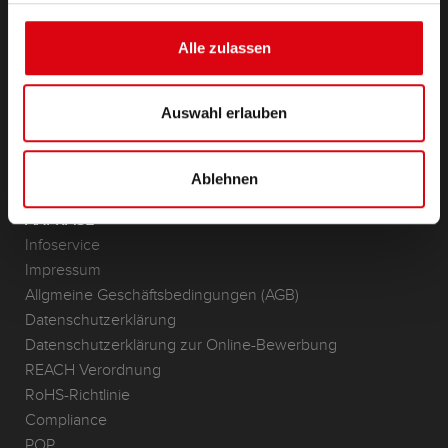
Zubehör für PKW und Nutzfahrzeuge
(Semi-) Traktion & Standby
Alle zulassen
(Semi-) Traktion & Standby
Lithium
Anwendungsbereiche
Auswahl erlauben
KONTAKT
Standorte & Kontakt
Ablehnen
ANFRAGE
Infoservice
Impressum
Allgmeine Geschäftsbedingungen (AGB)
Datenschutzerklärung
Datenschutzerklärung zur Online-Bewerbung
REACH Verordnung
RoHS-Richtlinie
Compliance
POP