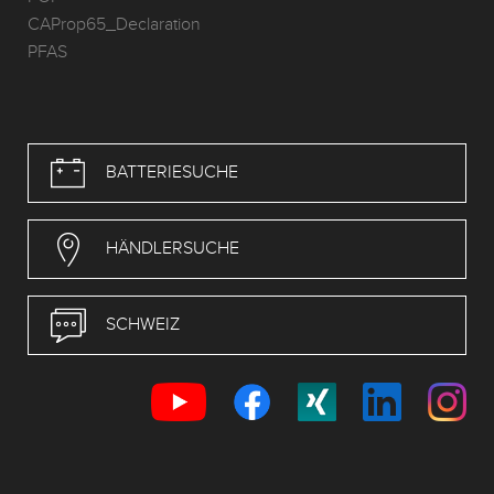
CAProp65_Declaration
PFAS
BATTERIESUCHE
HÄNDLERSUCHE
SCHWEIZ