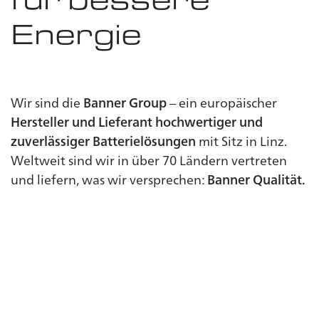
Energie
Wir sind die
Banner Group
– ein europäischer
Hersteller und Lieferant hochwertiger und
zuverlässiger Batterielösungen
mit Sitz in Linz.
Weltweit sind wir in über 70 Ländern vertreten
und liefern, was wir versprechen:
Banner Qualität.
Automotive
Von der Starterbatterie bis
zum Ladegerät