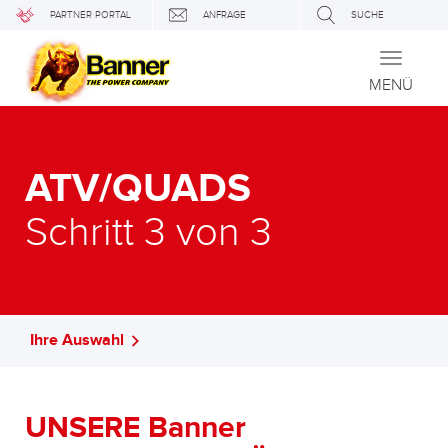
PARTNER PORTAL
ANFRAGE
SUCHE
Toggle
navigati
MENÜ
ATV/QUADS
Schritt 3 von 3
Ihre Auswahl
UNSERE Banner