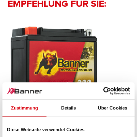
EMPFEHLUNG FÜR SIE:
Zustimmung
Details
Über Cookies
Bike Bull AGM PLUS
AGM PLUS 510 12 / BGTX12-4 - GTX12-4
Diese Webseite verwendet Cookies