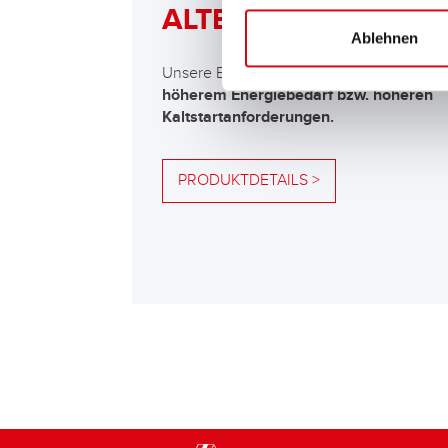
ALTERNATIVE
Ablehnen
Unsere Empfehlung für Fahrzeuge mit
höherem Energiebedarf bzw. höheren
Kaltstartanforderungen.
PRODUKTDETAILS >