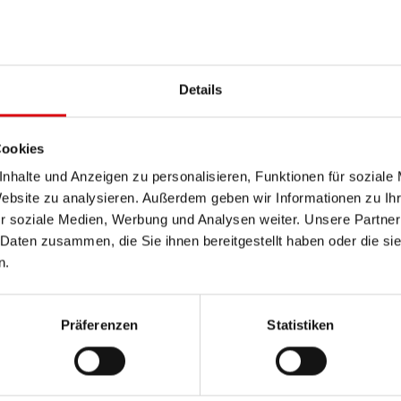
PRODUKTDETAILS >
Details
Diese Batterie kaufen:
HÄNDLER & EINBAUSERVIC
Cookies
nhalte und Anzeigen zu personalisieren, Funktionen für soziale
Website zu analysieren. Außerdem geben wir Informationen zu I
r soziale Medien, Werbung und Analysen weiter. Unsere Partner
 Daten zusammen, die Sie ihnen bereitgestellt haben oder die s
n.
Präferenzen
Statistiken
Ru