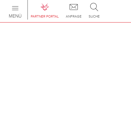
Toggle
navigation
MENÜ
PARTNER PORTAL
ANFRAGE
SUCHE