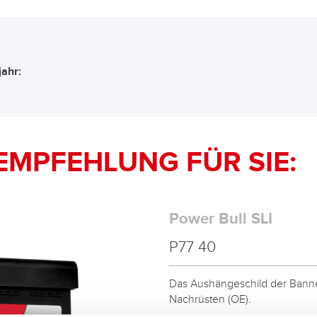
ahr:
EMPFEHLUNG FÜR SIE:
Power Bull SLI
P77 40
Das Aushängeschild der Banner
Nachrüsten (OE).