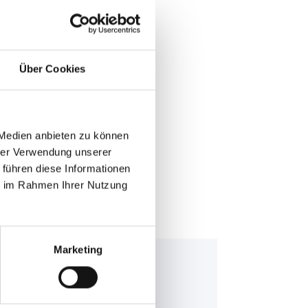
Über Cookies
E >
 Medien anbieten zu können
hrer Verwendung unserer
 führen diese Informationen
ie im Rahmen Ihrer Nutzung
Marketing
nning Bull AGM