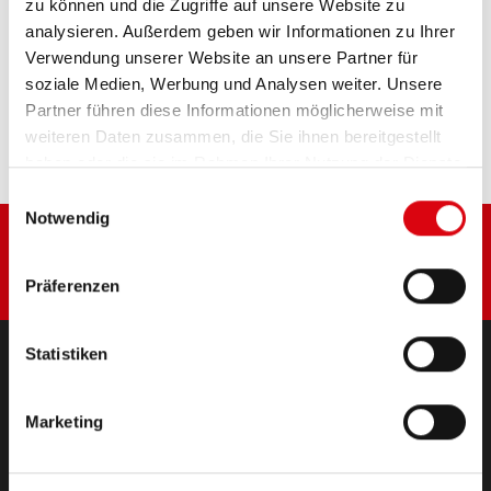
zu können und die Zugriffe auf unsere Website zu
analysieren. Außerdem geben wir Informationen zu Ihrer
Verwendung unserer Website an unsere Partner für
Diese Batterie kaufen:
soziale Medien, Werbung und Analysen weiter. Unsere
Partner führen diese Informationen möglicherweise mit
HÄNDLER & EINBAUSERVICE >
weiteren Daten zusammen, die Sie ihnen bereitgestellt
haben oder die sie im Rahmen Ihrer Nutzung der Dienste
gesammelt haben.
Einwilligungsauswahl
Notwendig
Präferenzen
Statistiken
PRODUKTE
Marketing
Starter- & Bordnetzbatterien
Zubehör für PKW und Nutzfahrzeuge
(Semi-) Traktion & Standby