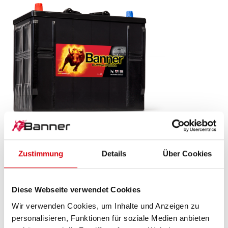
Buffalo Bull SLI
Zustimmung
Details
Über Cookies
625 13
Das Aushängeschild der Banner Markenqualität.
Diese Webseite verwendet Cookies
Originalqualität zum Nachrüsten (OE).
Wir verwenden Cookies, um Inhalte und Anzeigen zu
personalisieren, Funktionen für soziale Medien anbieten
PRODUKTDETAILS >