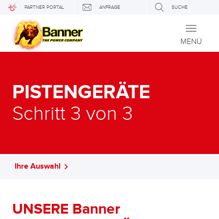
PARTNER PORTAL
ANFRAGE
SUCHE
Toggle
navigati
MENÜ
PISTENGERÄTE
Schritt 3 von 3
Ihre Auswahl
UNSERE Banner