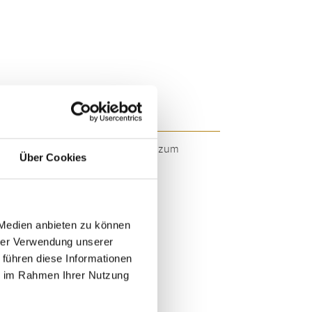
GTX20-3 - GTX20-3
 Markenqualität. Originalqualität zum
Über Cookies
 Medien anbieten zu können
hrer Verwendung unserer
 führen diese Informationen
ie im Rahmen Ihrer Nutzung
E >