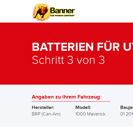
BATTERIEN FÜR U
Schritt 3 von 3
Angaben zu ihrem Fahrzeug:
Hersteller:
Modell:
Bauja
BRP (Can-Am)
1000 Maverick
01.201