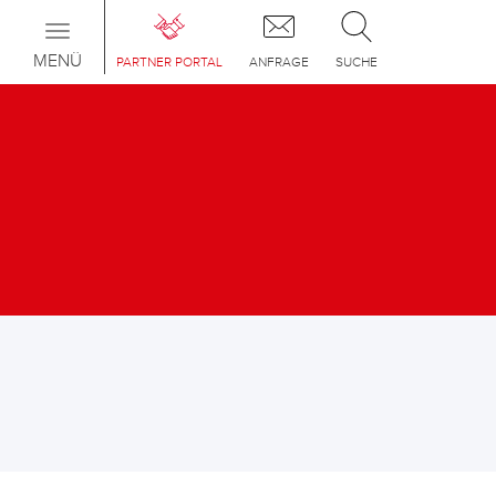
Toggle
navigation
MENÜ
PARTNER PORTAL
ANFRAGE
SUCHE