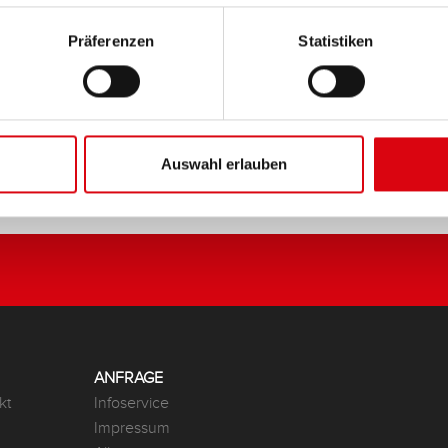
Präferenzen
Statistiken
Auswahl erlauben
ANFRAGE
kt
Infoservice
Impressum