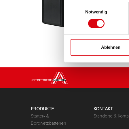
Einwilligungsauswahl
Notwendig
Ablehnen
PRODUKTE
KONTAKT
Starter- &
Standorte & Konta
Bordnetzbatterien