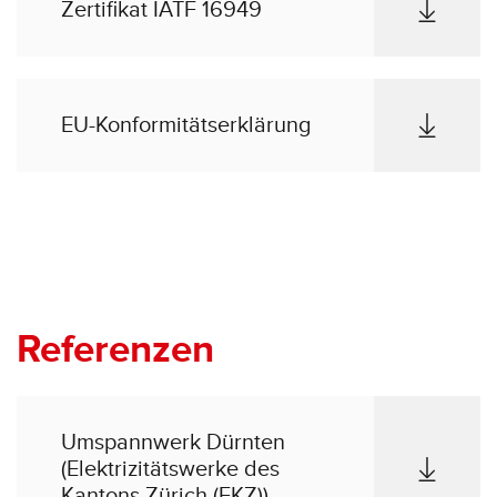
Zertifikat IATF 16949
EU-Konformitätserklärung
Referenzen
Umspannwerk Dürnten
(Elektrizitätswerke des
Kantons Zürich (EKZ))