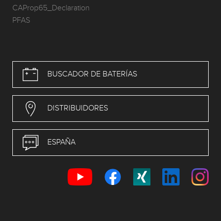
CAProp65_Declaration
PFAS
BUSCADOR DE BATERÍAS
DISTRIBUIDORES
ESPAÑA