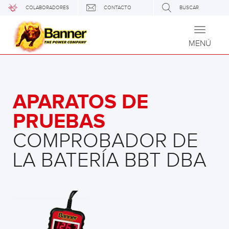
COLABORADORES
CONTACTO
BUSCAR
Toggle
navigati
MENÚ
APARATOS DE
PRUEBAS
COMPROBADOR DE
LA BATERÍA BBT DBA