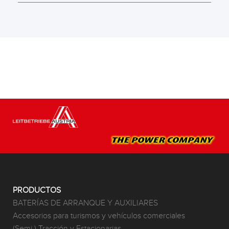
PRODUCTOS
BATERÍAS DE ARRANQUE Y AUXILIARES
Accesorios para turismos y vehículos comerciales
(Semi ) Tracción y Estacionarias