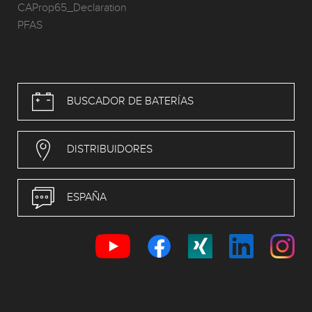
CAProp65_Declaration
PFAS
BUSCADOR DE BATERÍAS
DISTRIBUIDORES
ESPAÑA