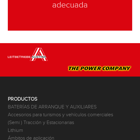
adecuada
PRODUCTOS
BATERÍAS DE ARRANQUE Y AUXILIARES
Accesorios para turismos y vehículos comerciales
(Semi ) Tracción y Estacionarias
Lithium
Ámbitos de aplicación