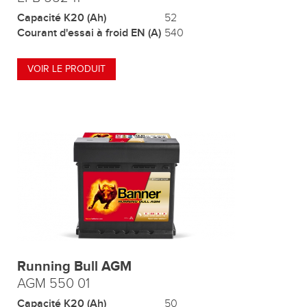
Capacité K20 (Ah)
52
Courant d'essai à froid EN (A)
540
VOIR LE PRODUIT
Running Bull AGM
AGM 550 01
Capacité K20 (Ah)
50