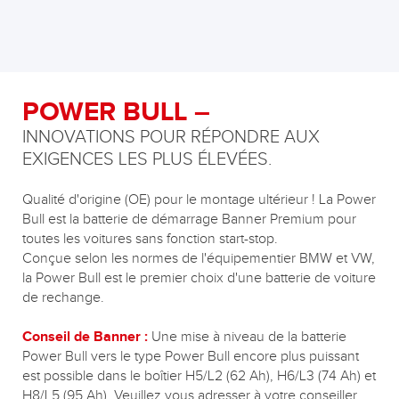
POWER BULL –
INNOVATIONS POUR RÉPONDRE AUX
EXIGENCES LES PLUS ÉLEVÉES.
Qualité d'origine (OE) pour le montage ultérieur ! La Power
Bull est la batterie de démarrage Banner Premium pour
toutes les voitures sans fonction start-stop.
Conçue selon les normes de l'équipementier BMW et VW,
la Power Bull est le premier choix d'une batterie de voiture
de rechange.
Conseil de Banner :
Une mise à niveau de la batterie
Power Bull vers le type Power Bull encore plus puissant
est possible dans le boîtier H5/L2 (62 Ah), H6/L3 (74 Ah) et
H8/L5 (95 Ah). Veuillez vous adresser à votre conseiller