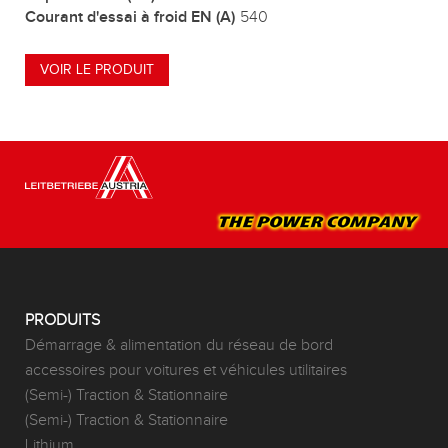
Courant d'essai à froid EN (A)
540
VOIR LE PRODUIT
PRODUITS
Démarrage & alimentation du réseau de bord
accessoires pour voitures et véhicules utilitaires
(Semi-) Traction & Stationnaire
(Semi-) Traction & Stationnaire
Lithium