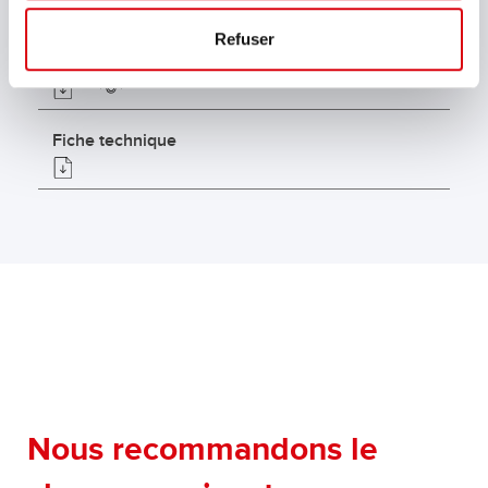
Refuser
Déclaration de conformité UE
Fiche technique
Nous recommandons le