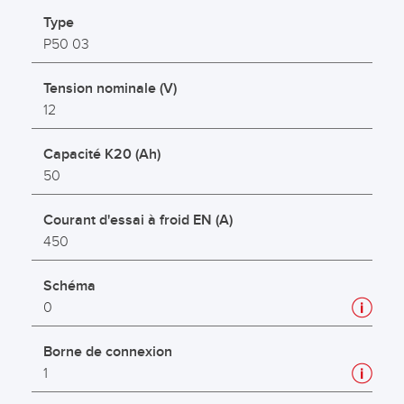
Type
P50 03
Tension nominale (V)
12
Capacité K20 (Ah)
50
Courant d'essai à froid EN (A)
450
Schéma
0
Borne de connexion
1