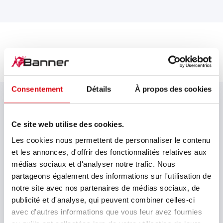
TÉLÉCHARGEMENTS
Consentement
Détails
À propos des cookies
Ce site web utilise des cookies.
Catalogue
Les cookies nous permettent de personnaliser le contenu
et les annonces, d'offrir des fonctionnalités relatives aux
Liste de références en batteries de démarrage
médias sociaux et d'analyser notre trafic. Nous
partageons également des informations sur l'utilisation de
notre site avec nos partenaires de médias sociaux, de
Guide technique
publicité et d'analyse, qui peuvent combiner celles-ci
avec d'autres informations que vous leur avez fournies