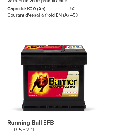
Valeurs de votre produit actuel:
Capacité K20 (Ah)
50
Courant d'essai à froid EN (A)
450
Running Bull EFB
EFB 552 11