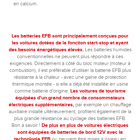
en calcium.
Les batteries EFB sont principalement conçues pour
les voitures dotées de la fonction start-stop et ayant
des besoins énergétiques élevés.
Les batteries humides
conventionnelles ne peuvent plus répondre à ces
exigences. Directement à côté du bloc moteur (moteur à
combustion), il est préférable d'utiliser la batterie EFB plus
résistante à la chaleur - avec une gaine de protection
thermique montée - si elle a déjà été installée en usine
comme batterie d'origine.
Les voitures de tourisme
équipées d'un grand nombre de consommateurs
électriques supplémentaires,
par exemple un chauffage
auxiliaire installé ultérieurement, profitent également de la
plus grande résistance au cyclage des batteries EFB.
Bon à savoir !
De plus en plus de voitures électriques
sont équipées de batteries de bord 12V avec la
technologie EFB
ou peuvent être mises à niveau en