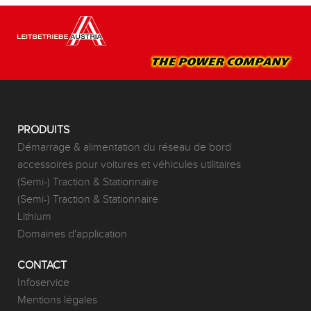
PRODUITS
Démarrage & alimentation du réseau de bord
accessoires pour voitures et véhicules utilitaires
(Semi-) Traction & Stationnaire
(Semi-) Traction & Stationnaire
Lithium
Domaines d'application
CONTACT
Infoservice
Mentions légales