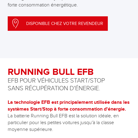
forte consommation énergétique.
DISPONIBLE CHEZ VOTRE REVENDEUR
RUNNING BULL EFB
EFB POUR VÉHICULES START/STOP
SANS RÉCUPÉRATION D'ÉNERGIE.
La technologie EFB est principalement utilisée dans les
systèmes Start/Stop à forte consommation d'énergie.
La batterie Running Bull EFB est la solution idéale, en
particulier pour les petites voitures jusqu'à la classe
moyenne supérieure.