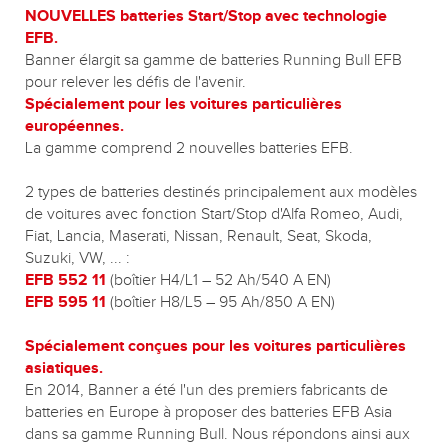
NOUVELLES batteries Start/Stop avec technologie
EFB.
Banner élargit sa gamme de batteries Running Bull EFB
pour relever les défis de l'avenir.
Spécialement pour les voitures particulières
européennes.
La gamme comprend 2 nouvelles batteries EFB.
2 types de batteries destinés principalement aux modèles
de voitures avec fonction Start/Stop d'Alfa Romeo, Audi,
Fiat, Lancia, Maserati, Nissan, Renault, Seat, Skoda,
Suzuki, VW, ... :
EFB 552 11
(boîtier H4/L1 – 52 Ah/540 A EN)
EFB 595 11
(boîtier H8/L5 – 95 Ah/850 A EN)
Spécialement conçues pour les voitures particulières
asiatiques.
En 2014, Banner a été l'un des premiers fabricants de
batteries en Europe à proposer des batteries EFB Asia
dans sa gamme Running Bull. Nous répondons ainsi aux