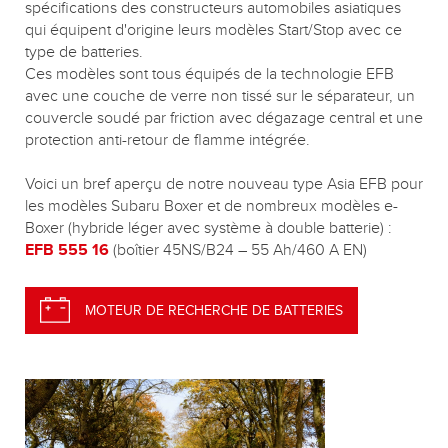
spécifications des constructeurs automobiles asiatiques
qui équipent d'origine leurs modèles Start/Stop avec ce
type de batteries.
Ces modèles sont tous équipés de la technologie EFB
avec une couche de verre non tissé sur le séparateur, un
couvercle soudé par friction avec dégazage central et une
protection anti-retour de flamme intégrée.
Voici un bref aperçu de notre nouveau type Asia EFB pour
les modèles Subaru Boxer et de nombreux modèles e-
Boxer (hybride léger avec système à double batterie) :
EFB 555 16
(boîtier 45NS/B24 – 55 Ah/460 A EN)
MOTEUR DE RECHERCHE DE BATTERIES