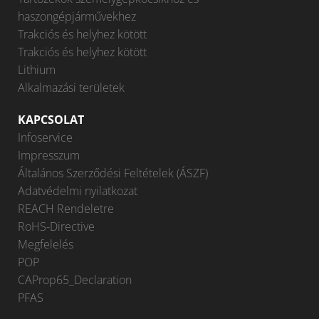
haszongépjárművekhez
Trakciós és helyhez kötött
Trakciós és helyhez kötött
Lithium
Alkalmazási területek
KAPCSOLAT
Infoservice
Impresszum
Általános Szerződési Feltételek (ÁSZF)
Adatvédelmi nyilatkozat
REACH Rendeletre
RoHS-Directive
Megfelelés
POP
CAProp65_Declaration
PFAS