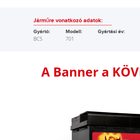
Járműre vonatkozó adatok:
Gyártó:
Modell:
Gyártási év:
BCS
701
A Banner a KÖ