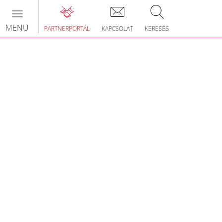
Toggle
navigation
MENÜ
PARTNERPORTÁL
KAPCSOLAT
KERESÉS