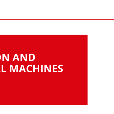
ON AND
L MACHINES