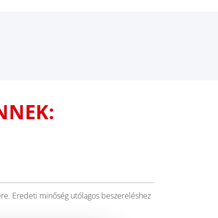
NNEK:
e. Eredeti minőség utólagos beszereléshez