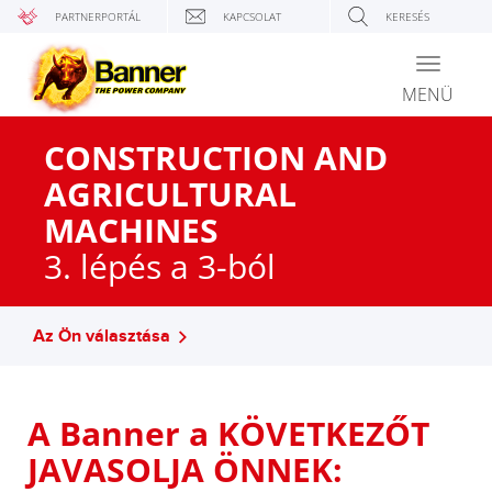
PARTNERPORTÁL
KAPCSOLAT
KERESÉS
Toggle
navigati
MENÜ
CONSTRUCTION AND
AGRICULTURAL
MACHINES
3. lépés a 3-ból
Az Ön választása
A Banner a KÖVETKEZŐT
JAVASOLJA ÖNNEK: