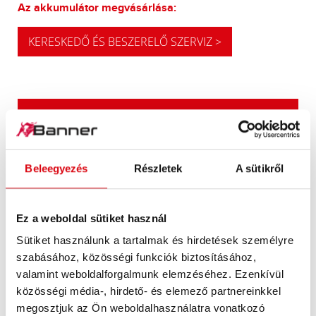
Az akkumulátor megvásárlása:
KERESKEDŐ ÉS BESZERELŐ SZERVIZ >
FRISSÍTÉSI JAVASLATUNK
NAGY TELJESÍTMÉNYŰ
Beleegyezés
Részletek
A sütikről
ALTERNATÍVA
Ez a weboldal sütiket használ
Javaslatunk nagyobb energiaigényű vagy
Sütiket használunk a tartalmak és hirdetések személyre
nagyobb hidegindítási igényű járművekhez.
szabásához, közösségi funkciók biztosításához,
valamint weboldalforgalmunk elemzéséhez. Ezenkívül
TERMÉKKEL KAPCSOLATOS RÉSZLETEK >
közösségi média-, hirdető- és elemező partnereinkkel
megosztjuk az Ön weboldalhasználatra vonatkozó