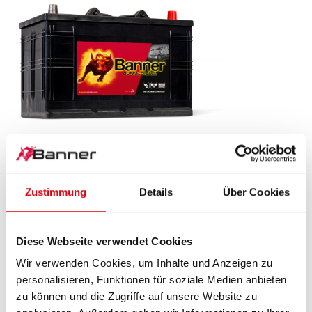
Buffalo Bull SLI
610 11
Zustimmung
Details
Über Cookies
Das Aushängeschild der Banner Markenqualität.
Originalqualität zum Nachrüsten (OE).
Diese Webseite verwendet Cookies
Wir verwenden Cookies, um Inhalte und Anzeigen zu
PRODUKTDETAILS >
personalisieren, Funktionen für soziale Medien anbieten
zu können und die Zugriffe auf unsere Website zu