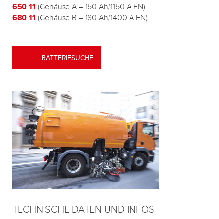
650 11
(Gehäuse A – 150 Ah/1150 A EN)
680 11
(Gehäuse B – 180 Ah/1400 A EN)
BATTERIESUCHE
TECHNISCHE DATEN UND INFOS