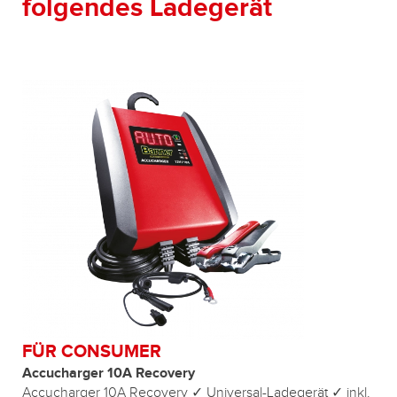
folgendes Ladegerät
FÜR CONSUMER
Accucharger 10A Recovery
Accucharger 10A Recovery ✓ Universal-Ladegerät ✓ inkl.