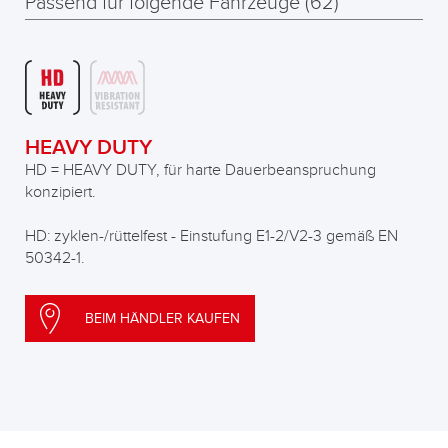
Passend für folgende Fahrzeuge (62)
HEAVY DUTY
HD = HEAVY DUTY, für harte Dauerbeanspruchung
konzipiert.
HD: zyklen-/rüttelfest - Einstufung E1-2/V2-3 gemäß EN
50342-1.
BEIM HÄNDLER KAUFEN