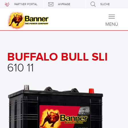
PARTNER PORTAL
ANFRAGE
SUCHE
Toggle
navigati
MENÜ
BUFFALO BULL SLI
610 11