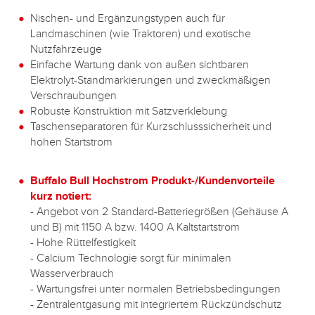
Nischen- und Ergänzungstypen auch für
Landmaschinen (wie Traktoren) und exotische
Nutzfahrzeuge
Einfache Wartung dank von außen sichtbaren
Elektrolyt-Standmarkierungen und zweckmäßigen
Verschraubungen
Robuste Konstruktion mit Satzverklebung
Taschenseparatoren für Kurzschlusssicherheit und
hohen Startstrom
Buffalo Bull Hochstrom Produkt-/Kundenvorteile
kurz notiert:
- Angebot von 2 Standard-Batteriegrößen (Gehäuse A
und B) mit 1150 A bzw. 1400 A Kaltstartstrom
- Hohe Rüttelfestigkeit
- Calcium Technologie sorgt für minimalen
Wasserverbrauch
- Wartungsfrei unter normalen Betriebsbedingungen
- Zentralentgasung mit integriertem Rückzündschutz