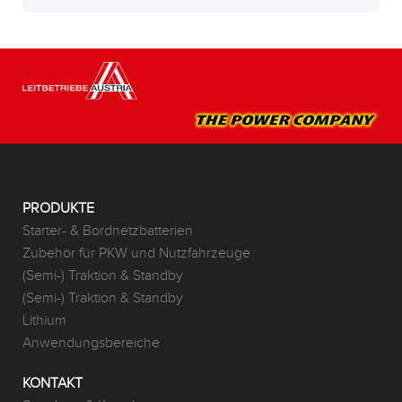
PRODUKTE
Starter- & Bordnetzbatterien
Zubehör für PKW und Nutzfahrzeuge
(Semi-) Traktion & Standby
(Semi-) Traktion & Standby
Lithium
Anwendungsbereiche
KONTAKT