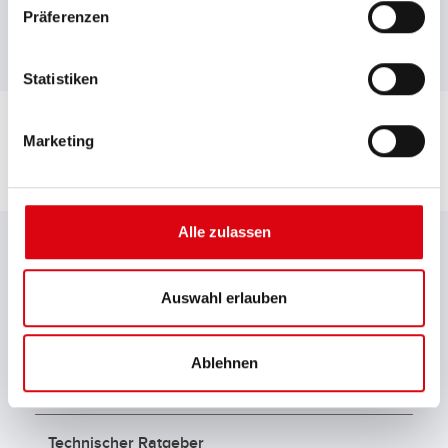
B01
Präferenzen
Statistiken
Marketing
DOWNLOADS
Alle zulassen
Gesamtkatalog
Auswahl erlauben
Ablehnen
Typenliste Starterbatterien
Technischer Ratgeber