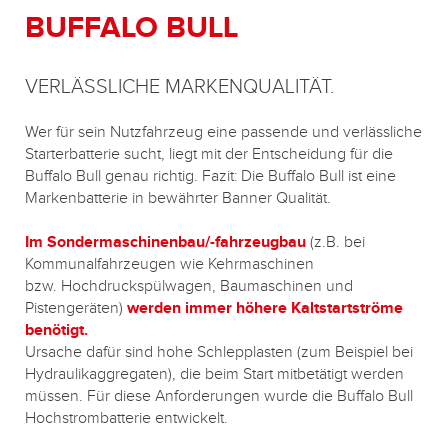
BUFFALO BULL
VERLÄSSLICHE MARKENQUALITÄT.
Wer für sein Nutzfahrzeug eine passende und verlässliche
Starterbatterie sucht, liegt mit der Entscheidung für die
Buffalo Bull genau richtig. Fazit: Die Buffalo Bull ist eine
Markenbatterie in bewährter Banner Qualität.
Im Sondermaschinenbau/-fahrzeugbau
(z.B. bei
Kommunalfahrzeugen wie Kehrmaschinen
bzw. Hochdruckspülwagen, Baumaschinen und
Pistengeräten)
werden immer höhere Kaltstartströme
benötigt.
Ursache dafür sind hohe Schlepplasten (zum Beispiel bei
Hydraulikaggregaten), die beim Start mitbetätigt werden
müssen. Für diese Anforderungen wurde die Buffalo Bull
Hochstrombatterie entwickelt.