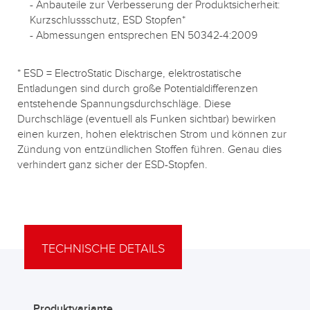
- Anbauteile zur Verbesserung der Produktsicherheit:
Kurzschlussschutz, ESD Stopfen*
- Abmessungen entsprechen EN 50342-4:2009
* ESD = ElectroStatic Discharge, elektrostatische
Entladungen sind durch große Potentialdifferenzen
entstehende Spannungsdurchschläge. Diese
Durchschläge (eventuell als Funken sichtbar) bewirken
einen kurzen, hohen elektrischen Strom und können zur
Zündung von entzündlichen Stoffen führen. Genau dies
verhindert ganz sicher der ESD-Stopfen.
TECHNISCHE DETAILS
Produktvariante