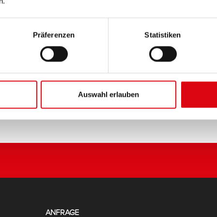
n.
PRODUKTDETAILS >
Präferenzen
Statistiken
Diese Batterie kaufen:
HÄNDLER & EINBAUSERVIC
Auswahl erlauben
ANFRAGE