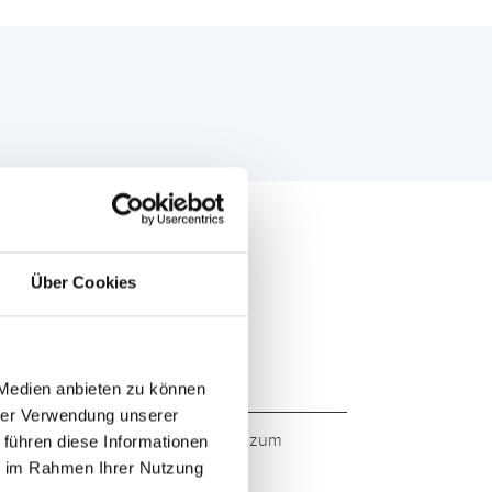
Über Cookies
 Medien anbieten zu können
hrer Verwendung unserer
 Markenqualität. Originalqualität zum
 führen diese Informationen
ie im Rahmen Ihrer Nutzung