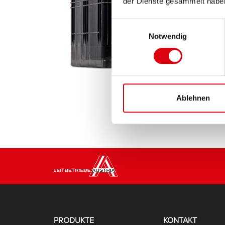
der Dienste gesammelt habe
Einwilligungsauswahl
Notwendig
Ablehnen
PRODUKTE
KONTAKT