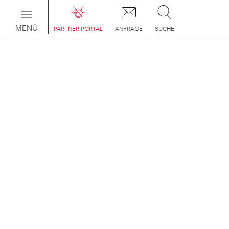
Toggle
navigation
MENÜ
PARTNER PORTAL
ANFRAGE
SUCHE