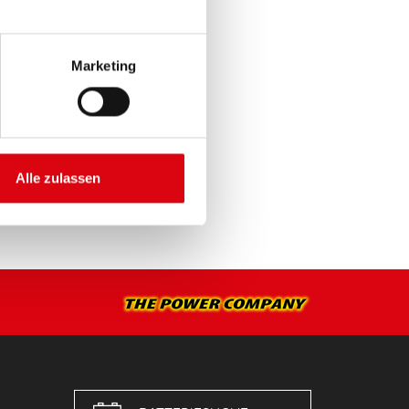
Marketing
E >
Alle zulassen