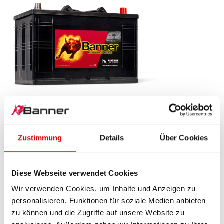
Buffalo Bull SLI
610 11
Zustimmung
Details
Über Cookies
Das Aushängeschild der Banner Markenqualität.
Originalqualität zum Nachrüsten (OE).
Diese Webseite verwendet Cookies
Wir verwenden Cookies, um Inhalte und Anzeigen zu
PRODUKTDETAILS >
personalisieren, Funktionen für soziale Medien anbieten
zu können und die Zugriffe auf unsere Website zu