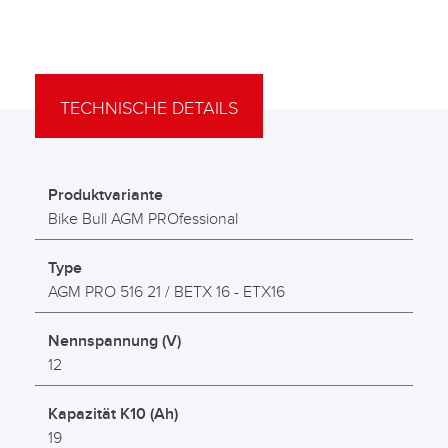
TECHNISCHE DETAILS
Produktvariante
Bike Bull AGM PROfessional
Type
AGM PRO 516 21 / BETX 16 - ETX16
Nennspannung (V)
12
Kapazität K10 (Ah)
19