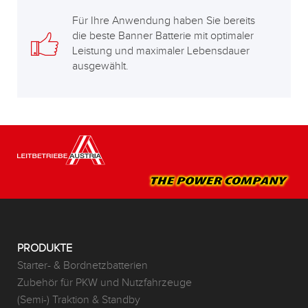
Für Ihre Anwendung haben Sie bereits
die beste Banner Batterie mit optimaler
Leistung und maximaler Lebensdauer
ausgewählt.
PRODUKTE
Starter- & Bordnetzbatterien
Zubehör für PKW und Nutzfahrzeuge
(Semi-) Traktion & Standby