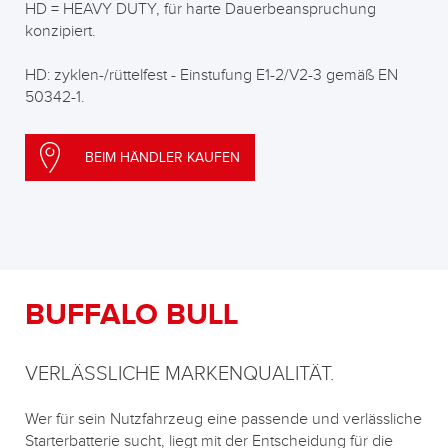
HD = HEAVY DUTY, für harte Dauerbeanspruchung
konzipiert.
HD: zyklen-/rüttelfest - Einstufung E1-2/V2-3 gemäß EN
50342-1.
BEIM HÄNDLER KAUFEN
BUFFALO BULL
VERLÄSSLICHE MARKENQUALITÄT.
Wer für sein Nutzfahrzeug eine passende und verlässliche
Starterbatterie sucht, liegt mit der Entscheidung für die