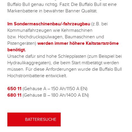
Buffalo Bull genau richtig. Fazit: Die Buffalo Bull ist eine
Markenbatterie in bewährter Banner Qualität.
Im Sondermaschinenbau/-fahrzeugbau
(z.B. bei
Kommunalfahrzeugen wie Kehrmaschinen
bzw. Hochdruckspülwagen, Baumaschinen und
Pistengeräten)
werden immer höhere Kaltstartströme
benötigt.
Ursache dafür sind hohe Schlepplasten (zum Beispiel bei
Hydraulikaggregaten), die beim Start mitbetätigt werden
müssen. Für diese Anforderungen wurde die Buffalo Bull
Hochstrombatterie entwickelt.
650 11
(Gehäuse A – 150 Ah/1150 A EN)
680 11
(Gehäuse B – 180 Ah/1400 A EN)
BATTERIESUCHE