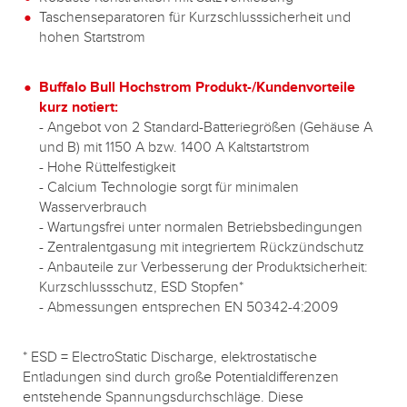
Taschenseparatoren für Kurzschlusssicherheit und
hohen Startstrom
Buffalo Bull Hochstrom Produkt-/Kundenvorteile
kurz notiert:
- Angebot von 2 Standard-Batteriegrößen (Gehäuse A
und B) mit 1150 A bzw. 1400 A Kaltstartstrom
- Hohe Rüttelfestigkeit
- Calcium Technologie sorgt für minimalen
Wasserverbrauch
- Wartungsfrei unter normalen Betriebsbedingungen
- Zentralentgasung mit integriertem Rückzündschutz
- Anbauteile zur Verbesserung der Produktsicherheit:
Kurzschlussschutz, ESD Stopfen*
- Abmessungen entsprechen EN 50342-4:2009
* ESD = ElectroStatic Discharge, elektrostatische
Entladungen sind durch große Potentialdifferenzen
entstehende Spannungsdurchschläge. Diese