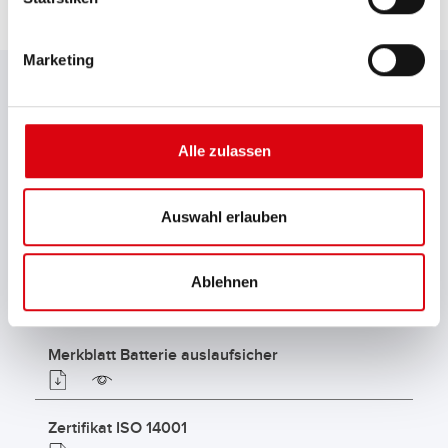
DOWNLOADS
Marketing
Gesamtkatalog
Alle zulassen
Typenliste Starterbatterien
Auswahl erlauben
Technischer Ratgeber
Ablehnen
Merkblatt Batterie auslaufsicher
Zertifikat ISO 14001