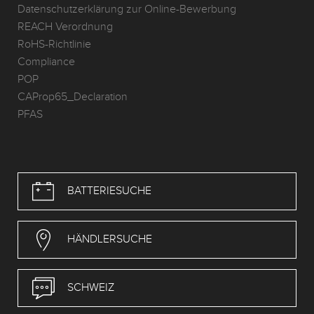
Datenschutzerklärung zur Online-Bewerbung
REACH Verordnung
RoHS-Richtlinie
Compliance
POP
CAProp65_Declaration
PFAS
BATTERIESUCHE
HÄNDLERSUCHE
SCHWEIZ