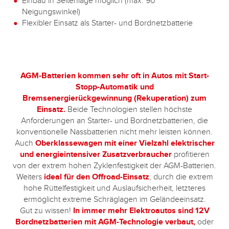
Einbau in Seitenlage möglich (max. 90°
Neigungswinkel)
Flexibler Einsatz als Starter- und Bordnetzbatterie
AGM-Batterien kommen sehr oft in Autos mit Start-
Stopp-Automatik und
Bremsenergierückgewinnung (Rekuperation) zum
Einsatz.
Beide Technologien stellen höchste
Anforderungen an Starter- und Bordnetzbatterien, die
konventionelle Nassbatterien nicht mehr leisten können.
Auch
Oberklassewagen mit einer Vielzahl elektrischer
und energieintensiver Zusatzverbraucher
profitieren
von der extrem hohen Zyklenfestigkeit der AGM-Batterien.
Weiters
ideal für den Offroad-Einsatz
, durch die extrem
hohe Rüttelfestigkeit und Auslaufsicherheit, letzteres
ermöglicht extreme Schräglagen im Geländeeinsatz.
Gut zu wissen!
In immer mehr Elektroautos sind 12V
Bordnetzbatterien mit AGM-Technologie verbaut,
oder