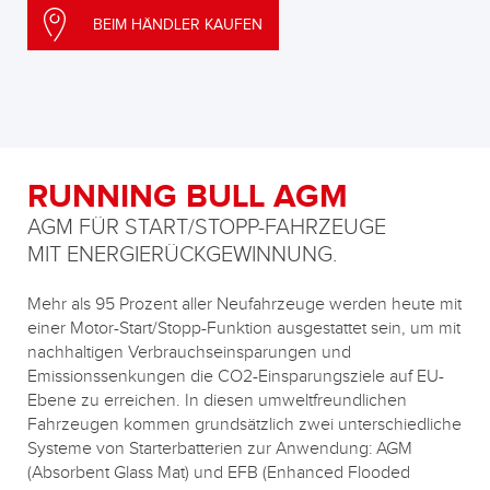
BEIM HÄNDLER KAUFEN
RUNNING BULL AGM
AGM FÜR START/STOPP-FAHRZEUGE
MIT ENERGIERÜCKGEWINNUNG.
Mehr als 95 Prozent aller Neufahrzeuge werden heute mit
einer Motor-Start/Stopp-Funktion ausgestattet sein, um mit
nachhaltigen Verbrauchseinsparungen und
Emissionssenkungen die CO2-Einsparungsziele auf EU-
Ebene zu erreichen. In diesen umweltfreundlichen
Fahrzeugen kommen grundsätzlich zwei unterschiedliche
Systeme von Starterbatterien zur Anwendung: AGM
(Absorbent Glass Mat) und EFB (Enhanced Flooded