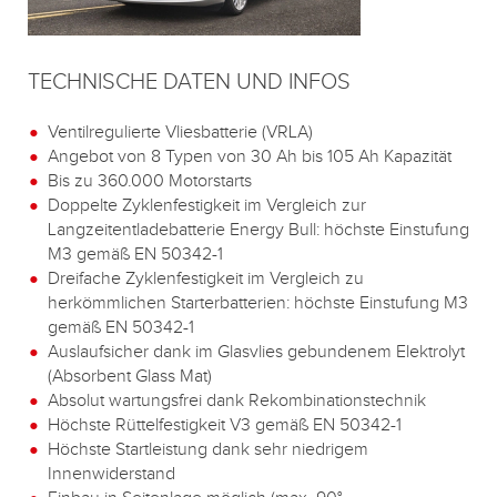
TECHNISCHE DATEN UND INFOS
Ventilregulierte Vliesbatterie (VRLA)
Angebot von 8 Typen von 30 Ah bis 105 Ah Kapazität
Bis zu 360.000 Motorstarts
Doppelte Zyklenfestigkeit im Vergleich zur
Langzeitentladebatterie Energy Bull: höchste Einstufung
M3 gemäß EN 50342-1
Dreifache Zyklenfestigkeit im Vergleich zu
herkömmlichen Starterbatterien: höchste Einstufung M3
gemäß EN 50342-1
Auslaufsicher dank im Glasvlies gebundenem Elektrolyt
(Absorbent Glass Mat)
Absolut wartungsfrei dank Rekombinationstechnik
Höchste Rüttelfestigkeit V3 gemäß EN 50342-1
Höchste Startleistung dank sehr niedrigem
Innenwiderstand