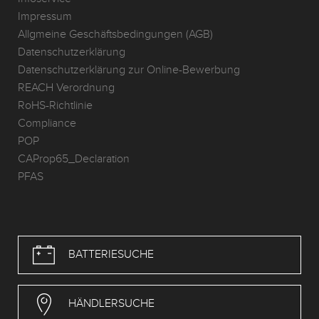
Impressum
Allgmeine Geschäftsbedingungen (AGB)
Datenschutzerklärung
Datenschutzerklärung zur Online-Bewerbung
REACH Verordnung
RoHS-Richtlinie
Compliance
POP
CAProp65_Declaration
PFAS
BATTERIESUCHE
HÄNDLERSUCHE