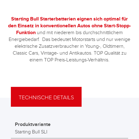
Starting Bull Starterbatterien eignen sich optimal für
den Einsatz in konventionellen Autos ohne Start-Stopp-
Funktion
und mit niederem bis durchschnittlichem
Energiebedarf. Das bedeutet Motorstarts und nur wenige
elektrische Zusatzverbraucher in Young-, Oldtimern,
Classic Cars, Vintage- und Antikautos. TOP Qualität zu
einem TOP Preis-Leistungs-Verhältnis.
TECHNISCHE DETAILS
Produktvariante
Starting Bull SLI