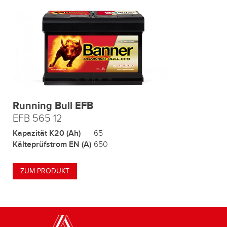
Running Bull EFB
EFB 565 12
Kapazität K20 (Ah)
65
Kälteprüfstrom EN (A)
650
ZUM PRODUKT