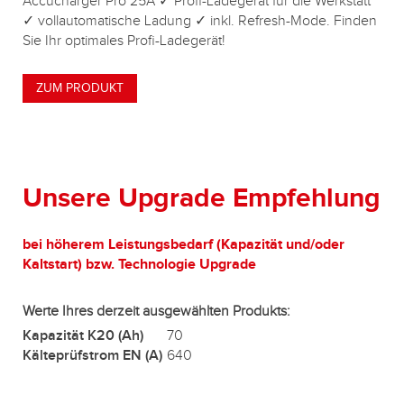
Accucharger Pro 25A ✓ Profi-Ladegerät für die Werkstatt
✓ vollautomatische Ladung ✓ inkl. Refresh-Mode. Finden
Sie Ihr optimales Profi-Ladegerät!
ZUM PRODUKT
Unsere Upgrade Empfehlung
bei höherem Leistungsbedarf (Kapazität und/oder
Kaltstart) bzw. Technologie Upgrade
Werte Ihres derzeit ausgewählten Produkts:
Kapazität K20 (Ah)
70
Kälteprüfstrom EN (A)
640