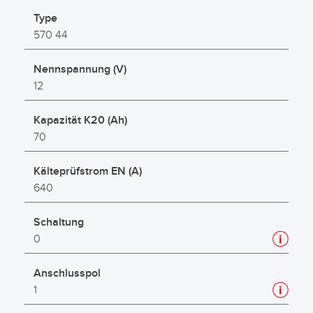
Type
570 44
Nennspannung (V)
12
Kapazität K20 (Ah)
70
Kälteprüfstrom EN (A)
640
Schaltung
0
Anschlusspol
1