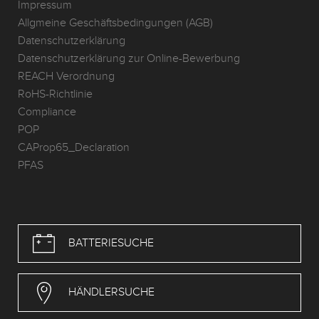
Impressum
Allgmeine Geschäftsbedingungen (AGB)
Datenschutzerklärung
Datenschutzerklärung zur Online-Bewerbung
REACH Verordnung
RoHS-Richtlinie
Compliance
POP
CAProp65_Declaration
PFAS
BATTERIESUCHE
HÄNDLERSUCHE