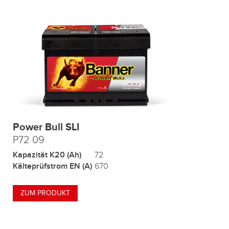
Power Bull SLI
P72 09
Kapazität K20 (Ah)
72
Kälteprüfstrom EN (A)
670
ZUM PRODUKT