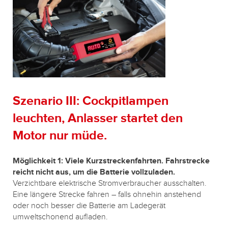
Szenario III: Cockpitlampen
leuchten, Anlasser startet den
Motor nur müde.
Möglichkeit 1: Viele Kurzstreckenfahrten. Fahrstrecke
reicht nicht aus, um die Batterie vollzuladen.
Verzichtbare elektrische Stromverbraucher ausschalten.
Eine längere Strecke fahren – falls ohnehin anstehend
oder noch besser die Batterie am Ladegerät
umweltschonend aufladen.