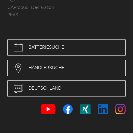
POP
CAProp65_Declaration
PFAS
BATTERIESUCHE
HÄNDLERSUCHE
DEUTSCHLAND