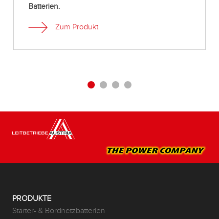
Batterien.
Zum Produkt
PRODUKTE
Starter- & Bordnetzbatterien