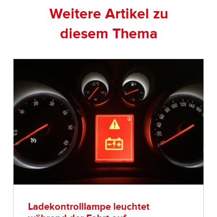
Weitere Artikel zu
diesem Thema
Ladekontrolllampe leuchtet