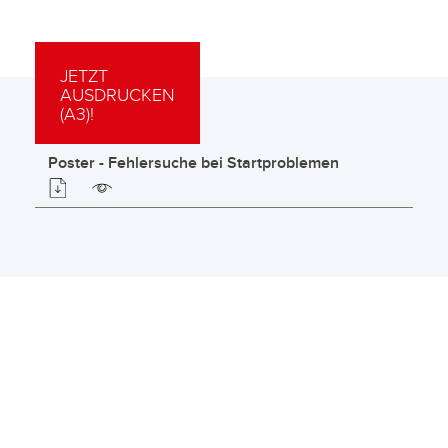
JETZT
AUSDRUCKEN
(A3)!
Poster - Fehlersuche bei Startproblemen