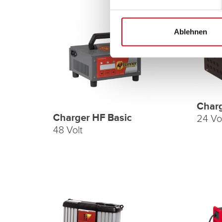
Ablehnen
Char
Charger HF Basic
24 Vo
48 Volt