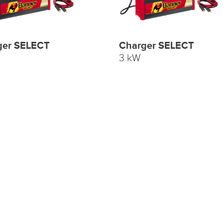
ger SELECT
Charger SELECT
3 kW