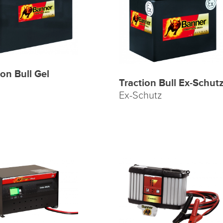
ion Bull Gel
Traction Bull Ex-Schut
Ex-Schutz