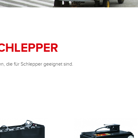
SCHLEPPER
en, die für Schlepper geeignet sind.