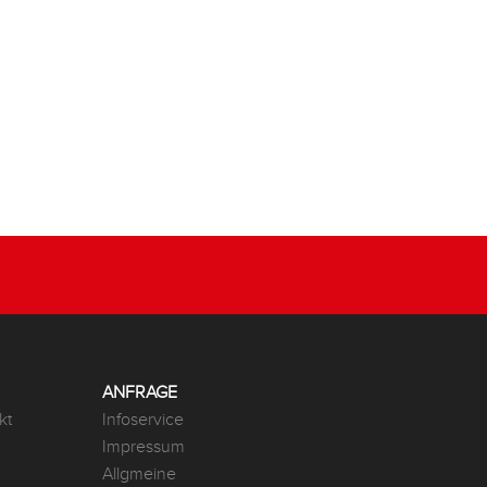
ANFRAGE
kt
Infoservice
Impressum
Allgmeine