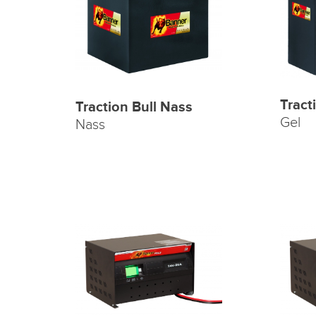
Tract
Traction Bull Nass
Gel
Nass