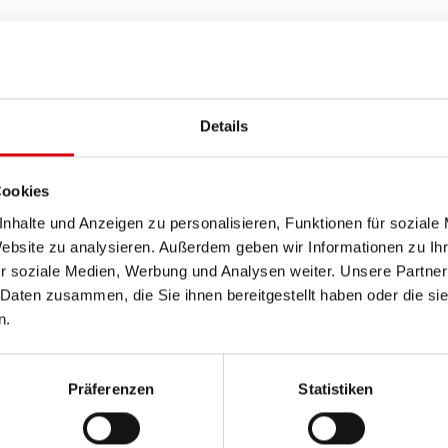
Details
Cookies
nhalte und Anzeigen zu personalisieren, Funktionen für soziale
Website zu analysieren. Außerdem geben wir Informationen zu I
r soziale Medien, Werbung und Analysen weiter. Unsere Partner
 Daten zusammen, die Sie ihnen bereitgestellt haben oder die s
er HF Basic
Charger HF Basic
n.
t
24 Volt
Präferenzen
Statistiken