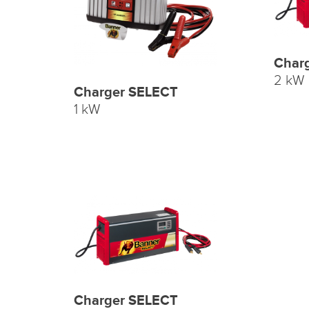
Char
2 kW
Charger SELECT
1 kW
Charger SELECT