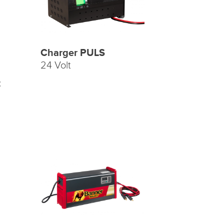
Charger PULS
24 Volt
z