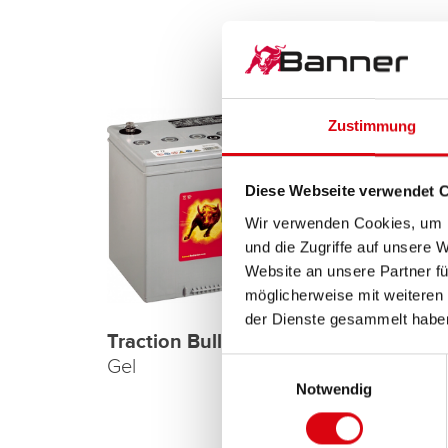
Zustimmung
Diese Webseite verwendet 
Wir verwenden Cookies, um I
und die Zugriffe auf unsere 
Website an unsere Partner fü
möglicherweise mit weiteren
Charg
der Dienste gesammelt habe
12 Vol
Traction Bull Bloc Gel
Gel
Einwilligungsauswahl
Notwendig