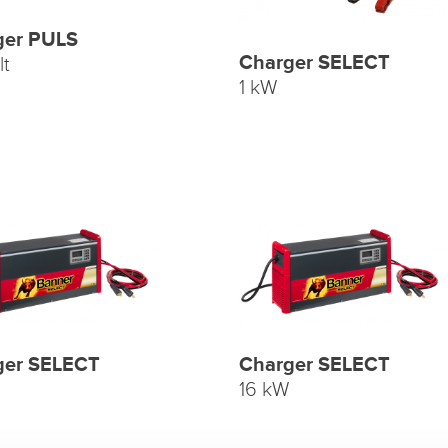
ger PULS
Charger SELECT
lt
1 kW
ger SELECT
Charger SELECT
16 kW