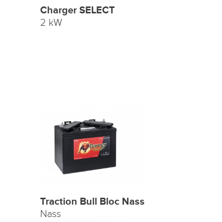
Charger SELECT
2 kW
Traction Bull Bloc Nass
Nass