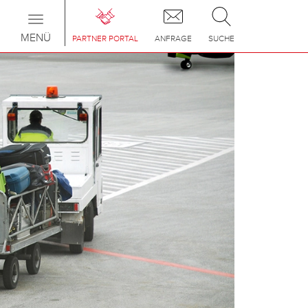
Toggle
navigation
MENÜ
PARTNER PORTAL
ANFRAGE
SUCHE