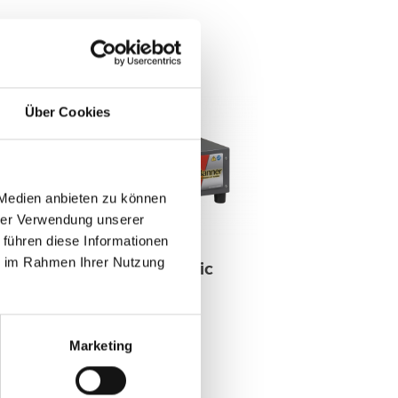
Über Cookies
 Medien anbieten zu können
hrer Verwendung unserer
 führen diese Informationen
ie im Rahmen Ihrer Nutzung
Charger HF Basic
36 Volt
Marketing