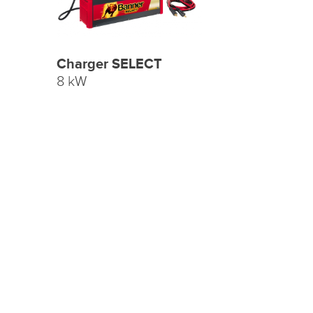
Charger SELECT
8 kW