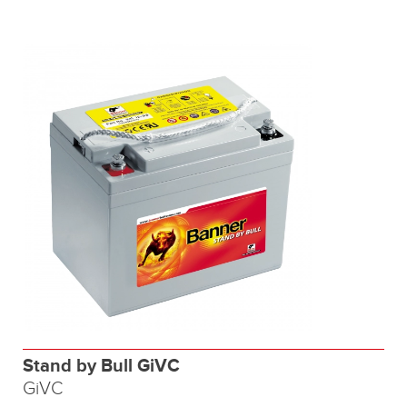
Stand by Bull GiVC
GiVC