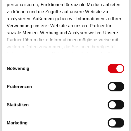
Nass
personalisieren, Funktionen für soziale Medien anbieten
zu können und die Zugriffe auf unsere Website zu
analysieren. Außerdem geben wir Informationen zu Ihrer
Verwendung unserer Website an unsere Partner für
soziale Medien, Werbung und Analysen weiter. Unsere
Partner führen diese Informationen möglicherweise mit
weiteren Daten zusammen, die Sie ihnen bereitgestellt
haben oder die sie im Rahmen Ihrer Nutzung der Dienste
gesammelt haben.
Einwilligungsauswahl
Notwendig
Präferenzen
Statistiken
Stand by Bull AGM
AGM
Marketing