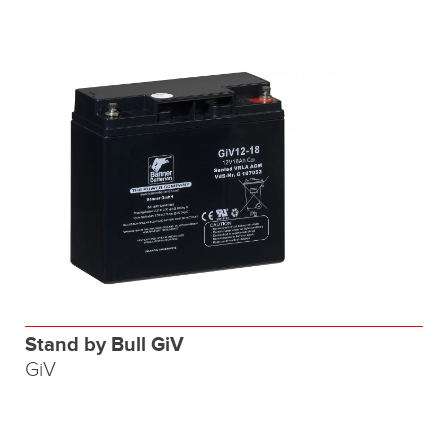
Stand by Bull GiV
GiV