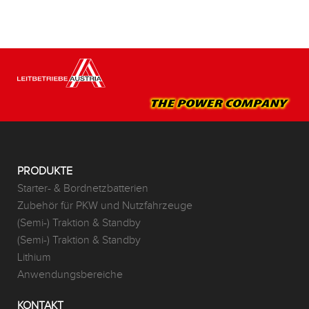
PRODUKTE
Starter- & Bordnetzbatterien
Zubehör für PKW und Nutzfahrzeuge
(Semi-) Traktion & Standby
(Semi-) Traktion & Standby
Lithium
Anwendungsbereiche
KONTAKT