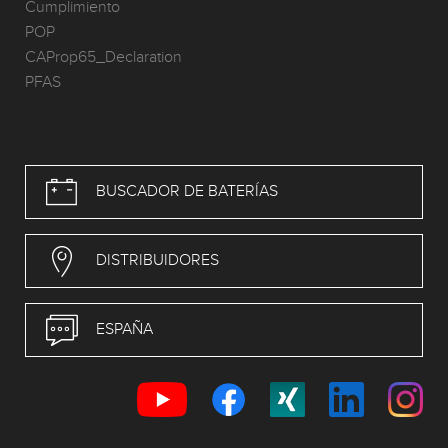
Cumplimiento
POP
CAProp65_Declaration
PFAS
BUSCADOR DE BATERÍAS
DISTRIBUIDORES
ESPAÑA