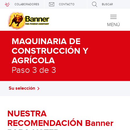
COLABORADORES
CONTACTO
BUSCAR
Toggle
navigati
MENÚ
MAQUINARIA DE
CONSTRUCCIÓN Y
AGRÍCOLA
Paso 3 de 3
Su selección
NUESTRA
RECOMENDACIÓN Banner