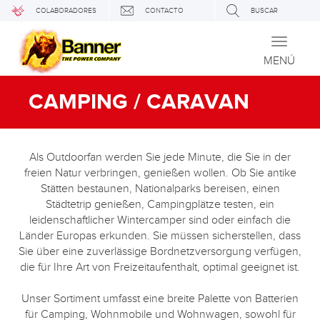
COLABORADORES
CONTACTO
BUSCAR
Toggle
navigati
MENÚ
CAMPING / CARAVAN
Als Outdoorfan werden Sie jede Minute, die Sie in der
freien Natur verbringen, genießen wollen. Ob Sie antike
Stätten bestaunen, Nationalparks bereisen, einen
Städtetrip genießen, Campingplätze testen, ein
leidenschaftlicher Wintercamper sind oder einfach die
Länder Europas erkunden. Sie müssen sicherstellen, dass
Sie über eine zuverlässige Bordnetzversorgung verfügen,
die für Ihre Art von Freizeitaufenthalt, optimal geeignet ist.
Unser Sortiment umfasst eine breite Palette von Batterien
für Camping, Wohnmobile und Wohnwagen, sowohl für