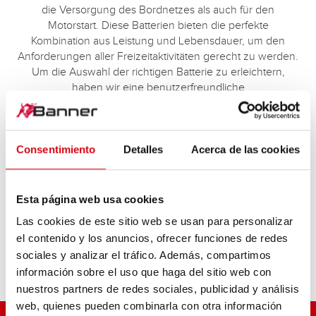
die Versorgung des Bordnetzes als auch für den
Motorstart. Diese Batterien bieten die perfekte
Kombination aus Leistung und Lebensdauer, um den
Anforderungen aller Freizeitaktivitäten gerecht zu werden.
Um die Auswahl der richtigen Batterie zu erleichtern,
haben wir eine benutzerfreundliche
Batterieauswahltabelle entwickelt. Diese ermöglicht es
Freizeitbegeisterten, ihren spezifischen Energiebedarf mit
der passenden Batterie abzustimmen.
Consentimiento
Detalles
Acerca de las cookies
Esta página web usa cookies
Las cookies de este sitio web se usan para personalizar
el contenido y los anuncios, ofrecer funciones de redes
sociales y analizar el tráfico. Además, compartimos
información sobre el uso que haga del sitio web con
nuestros partners de redes sociales, publicidad y análisis
web, quienes pueden combinarla con otra información