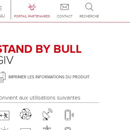
Toggle
navigation
NU
PORTAIL PARTENAIRES
CONTACT
RECHERCHE
STAND BY BULL
GIV
IMPRIMER LES INFORMATIONS DU PRODUIT
onvient aux utilisations suivantes