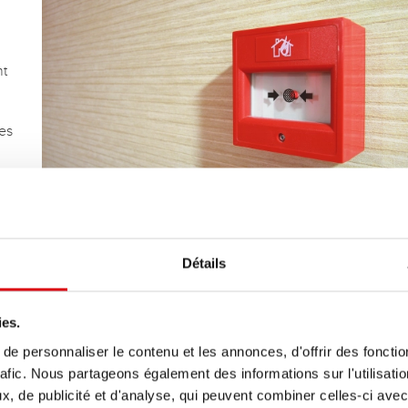
nt
ées
res
nt
s
Détails
ies.
e personnaliser le contenu et les annonces, d'offrir des fonctio
rafic. Nous partageons également des informations sur l'utilisati
, de publicité et d'analyse, qui peuvent combiner celles-ci avec