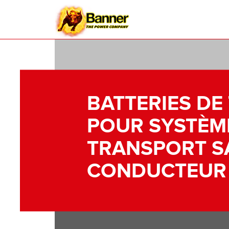
BATTERIES DE
POUR SYSTÈM
TRANSPORT S
CONDUCTEUR