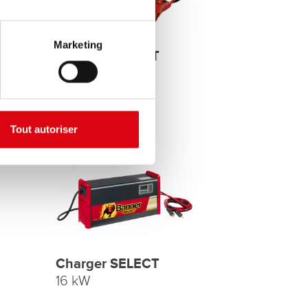
Marketing
Charger SELECT
1 kW
Tout autoriser
Charger SELECT
16 kW