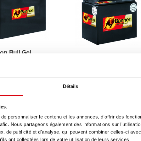
ion Bull Gel
Traction Bull Ex-Protec
Ex-Protection
Détails
ies.
e personnaliser le contenu et les annonces, d'offrir des fonctio
rafic. Nous partageons également des informations sur l'utilisati
, de publicité et d'analyse, qui peuvent combiner celles-ci avec
ils ont collectées lors de votre utilisation de leurs services.