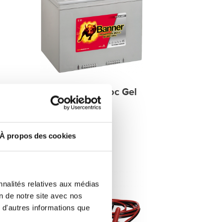
tion
Traction Bull Bloc Gel
Gel
À propos des cookies
nnalités relatives aux médias
on de notre site avec nos
 d'autres informations que