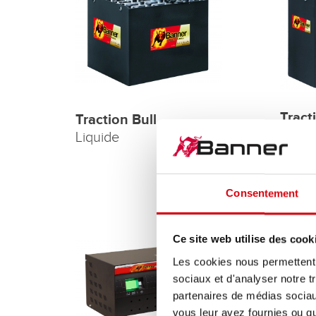
Tract
Traction Bull
Gel
Liquide
Consentement
Ce site web utilise des cook
Les cookies nous permettent d
sociaux et d'analyser notre t
partenaires de médias sociaux
vous leur avez fournies ou qu'