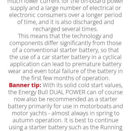
much lower current for the on-board power
supply and a large number of electrical or
electronic consumers over a longer period
of time, and it is also discharged and
recharged several times.
This means that the technology and
components differ significantly from those
of a conventional starter battery, so that
the use of a car starter battery in a cyclical
application can lead to premature battery
wear and even total failure of the battery in
the first few months of operation.
Banner tip:
With its solid cold start values,
the Energy Bull DUAL POWER can of course
now also be recommended as a starter
battery primarily for use in motorboats and
motor yachts - almost always in spring to
autumn operation. It is best to continue
using a starter battery such as the Running