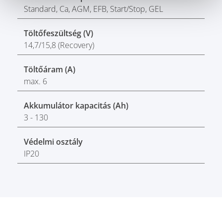
Standard, Ca, AGM, EFB, Start/Stop, GEL
Töltőfeszültség (V)
14,7/15,8 (Recovery)
Töltőáram (A)
max. 6
Akkumulátor kapacitás (Ah)
3 - 130
Védelmi osztály
IP20