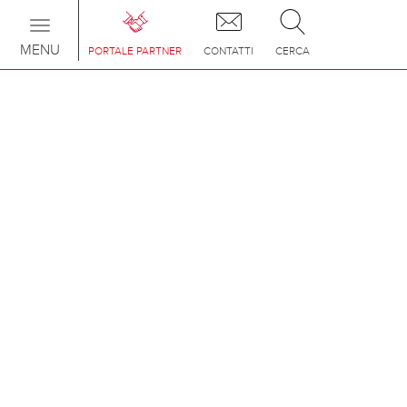
Toggle
navigation
MENU
PORTALE PARTNER
CONTATTI
CERCA