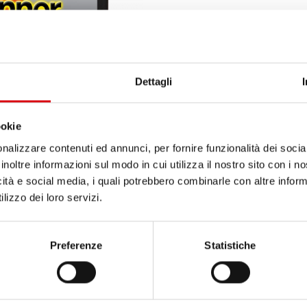
DETTAGLI DEL PRODOTTO 
Acquista questa batteria:
Dettagli
SERVIZIO DI VENDITA E IN
ookie
nalizzare contenuti ed annunci, per fornire funzionalità dei socia
inoltre informazioni sul modo in cui utilizza il nostro sito con i 
icità e social media, i quali potrebbero combinarle con altre inform
lizzo dei loro servizi.
 AGGIORNAMENTO
Preferenze
Statistiche
Run