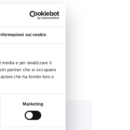
>
Informazioni sui cookie
STALLAZIONE >
l media e per analizzare il
nostri partner che si occupano
azioni che ha fornito loro o
Marketing
ning Bull EFB