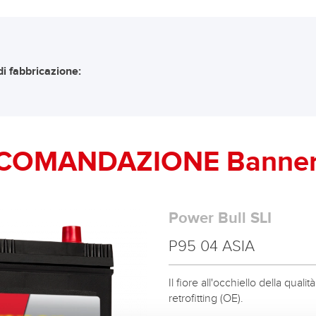
i fabbricazione:
COMANDAZIONE Banner 
Power Bull SLI
P95 04 ASIA
Il fiore all'occhiello della qual
retrofitting (OE).