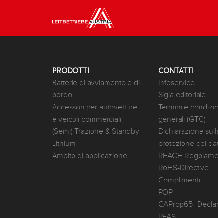
PRODOTTI
CONTATTI
Batterie di avviamento e di
Infoservice
bordo
Sigla editoriale
Accessori per autovetture
Termini e condizio
e veicoli commerciali
generali (GTC)
(Semi) Trazione & Standby
Dichiarazione sull
Lithium
protezione dei dat
Ambito di applicazione
REACH Regolame
RoHS-Directive
Complimenti
POP
CAProp65_Declar
PFAS