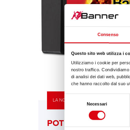
Consenso
Questo sito web utilizza i c
Utilizziamo i cookie per perso
nostro traffico. Condividiamo 
di analisi dei dati web, pubbl
che hanno raccolto dal suo uti
Selezione
LA NOSTRA RACCOMANDAZIONE DI
Necessari
del
consenso
POTENTE