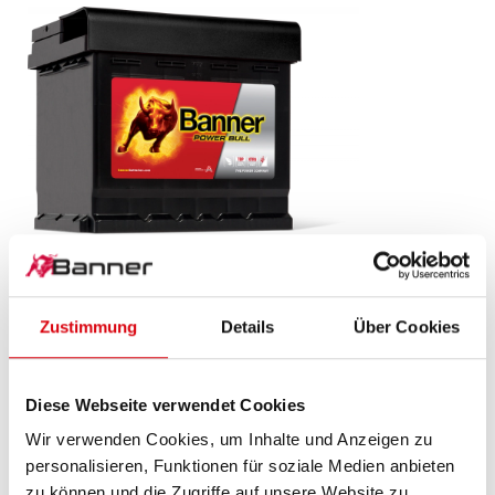
Power Bull SLI
P50 03
Zustimmung
Details
Über Cookies
Das Aushängeschild der Banner Markenqualität.
Diese Webseite verwendet Cookies
Originalqualität zum Nachrüsten (OE).
Wir verwenden Cookies, um Inhalte und Anzeigen zu
personalisieren, Funktionen für soziale Medien anbieten
PRODUKTDETAILS >
zu können und die Zugriffe auf unsere Website zu