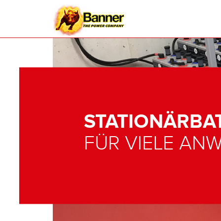
STATIONÄRBA
FÜR VIELE A