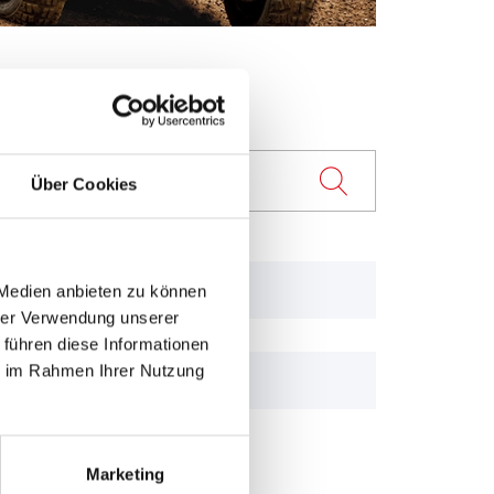
Über Cookies
250 Skyhawk
 Medien anbieten zu können
hrer Verwendung unserer
 führen diese Informationen
ie im Rahmen Ihrer Nutzung
90 KS, KU models
Marketing