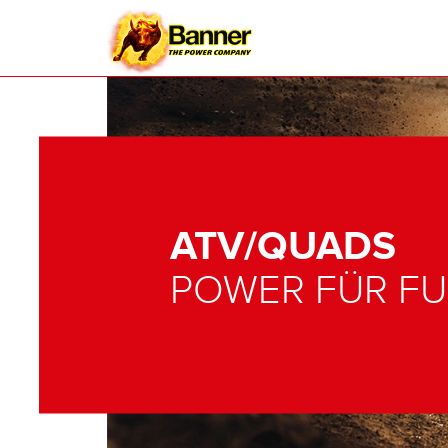
ATV/QUADS
POWER FÜR FU