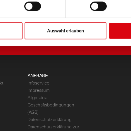
Auswahl erlauben
ANFRAGE
kt
Infoservice
Impressum
Allgmeine
Geschäftsbedingungen
(AGB)
Datenschutzerklärung
Datenschutzerklärung zur