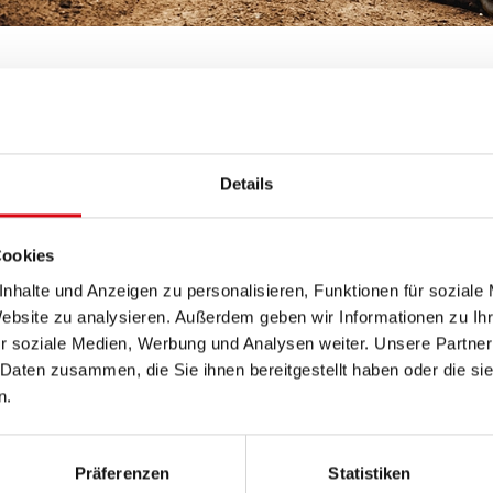
Details
Cookies
Skyhawk, Adventure
170 Skyhawk
nhalte und Anzeigen zu personalisieren, Funktionen für soziale
Website zu analysieren. Außerdem geben wir Informationen zu I
r soziale Medien, Werbung und Analysen weiter. Unsere Partner
 Daten zusammen, die Sie ihnen bereitgestellt haben oder die s
Skyhawk
65 KS, KU models
n.
Präferenzen
Statistiken