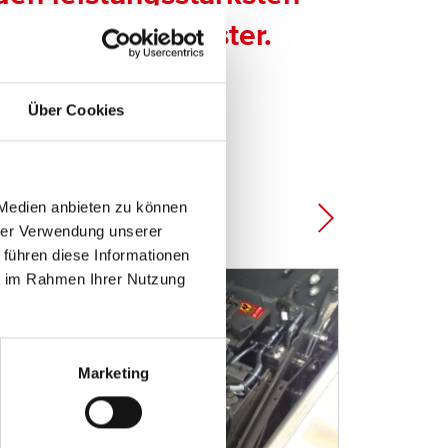
 AGM für Fernlaster.
Über Cookies
 Medien anbieten zu können
a
hrer Verwendung unserer
 führen diese Informationen
ie im Rahmen Ihrer Nutzung
Marketing