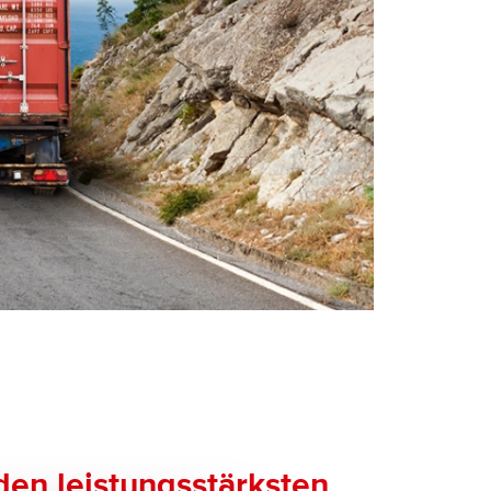
 den leistungsstärksten