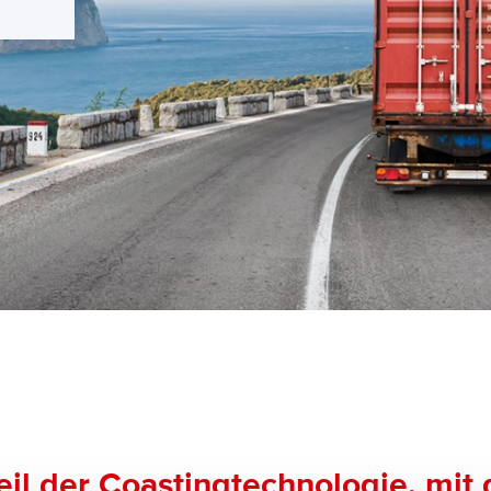
eil der Coastingtechnologie, mit