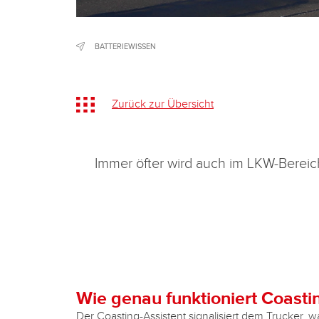
BATTERIEWISSEN
Zurück zur Übersicht
Immer öfter wird auch im LKW-Bereic
Wie genau funktioniert Coasti
Der Coasting-Assistent signalisiert dem Trucker