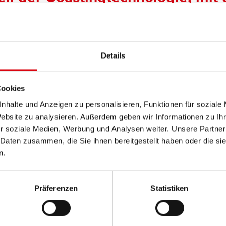
tzbatterien der Serie Buffalo Bull
Details
Cookies
nhalte und Anzeigen zu personalisieren, Funktionen für soziale
Weitere Artikel zu diesem Them
Website zu analysieren. Außerdem geben wir Informationen zu I
r soziale Medien, Werbung und Analysen weiter. Unsere Partner
 Daten zusammen, die Sie ihnen bereitgestellt haben oder die s
n.
Präferenzen
Statistiken