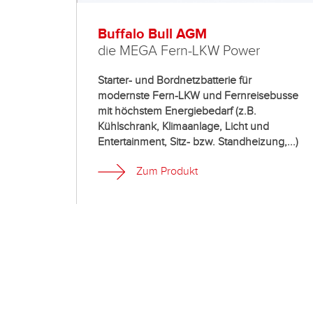
Buffalo Bull AGM
die MEGA Fern-LKW Power
Starter- und Bordnetzbatterie für
modernste Fern-LKW und Fernreisebusse
mit höchstem Energiebedarf (z.B.
Kühlschrank, Klimaanlage, Licht und
Entertainment, Sitz- bzw. Standheizung,...)
Zum Produkt