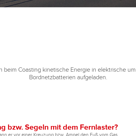
h beim Coasting kinetische Energie in elektrische um
Bordnetzbatterien aufgeladen.
ng bzw. Segeln mit dem Fernlaster?
, wann er vor einer Kreuzung bzw. Ampel den Fuß vom Gas