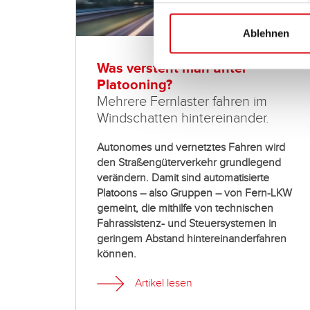
Ablehnen
Was versteht man unter
Platooning?
Mehrere Fernlaster fahren im
Windschatten hintereinander.
Autonomes und vernetztes Fahren wird
den Straßengüterverkehr grundlegend
verändern. Damit sind automatisierte
Platoons – also Gruppen – von Fern-LKW
gemeint, die mithilfe von technischen
Fahrassistenz- und Steuersystemen in
geringem Abstand hintereinanderfahren
können.
Artikel lesen