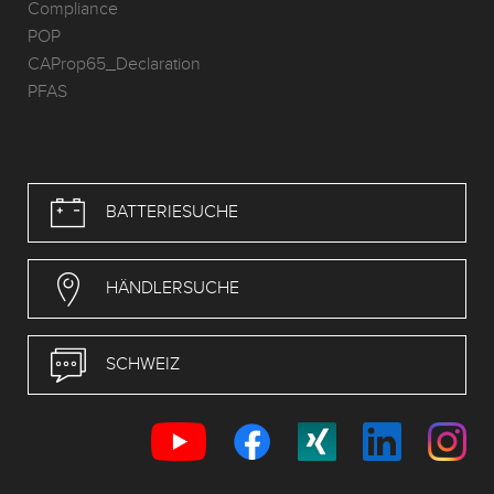
Compliance
POP
CAProp65_Declaration
PFAS
BATTERIESUCHE
HÄNDLERSUCHE
SCHWEIZ