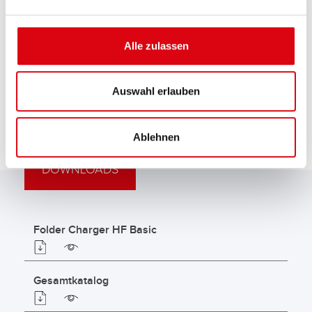
Alle zulassen
Angabe bei Ladezeiten können +/- 30min schwanken.
Alle Ladezeiten bei Umgebungstemperatur von 27°C.
Auswahl erlauben
Ablehnen
DOWNLOADS
Folder Charger HF Basic
Gesamtkatalog