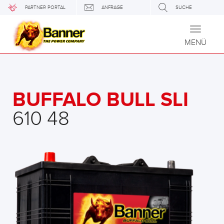
PARTNER PORTAL
ANFRAGE
SUCHE
Toggle
navigati
MENÜ
BUFFALO BULL SLI
610 48