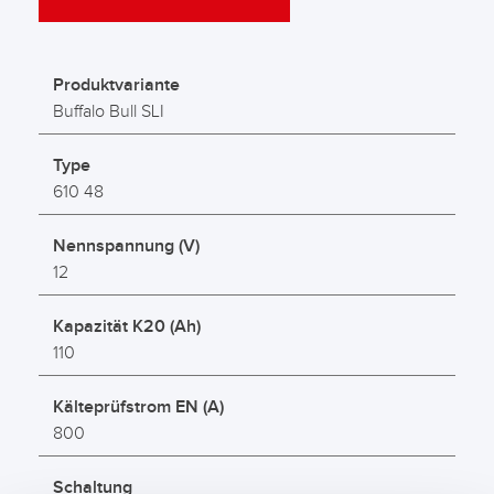
Produktvariante
Buffalo Bull SLI
Type
610 48
Nennspannung (V)
12
Kapazität K20 (Ah)
110
Kälteprüfstrom EN (A)
800
Schaltung