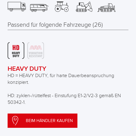
Passend für folgende Fahrzeuge (26)
HEAVY DUTY
HD = HEAVY DUTY, für harte Dauerbeanspruchung
konzipiert.
HD: zyklen-/rüttelfest - Einstufung E1-2/V2-3 gemäß EN
50342-1.
BEIM HÄNDLER KAUFEN