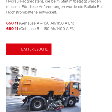
Hydraulikaggregaten), die beim Start mitbetätigt werden
müssen. Für diese Anforderungen wurde die Buffalo Bull
Hochstrombatterie entwickelt.
650 11
(Gehäuse A – 150 Ah/1150 A EN)
680 11
(Gehäuse B – 180 Ah/1400 A EN)
BATTERIESUCHE