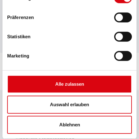
mG
Präferenzen
Bodenleiste
B00
Statistiken
Marketing
Alle zulassen
DOWNLOADS
Auswahl erlauben
Gesamtkatalog
Ablehnen