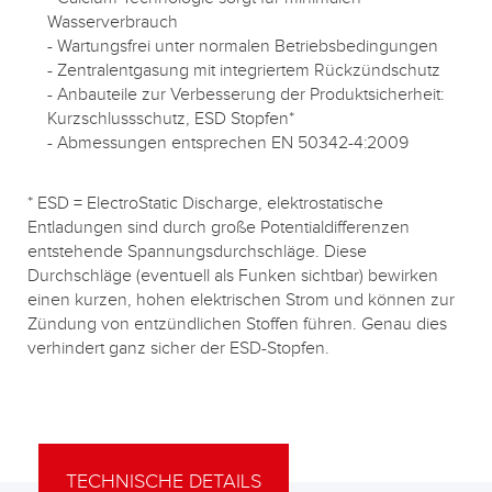
Wasserverbrauch
- Wartungsfrei unter normalen Betriebsbedingungen
- Zentralentgasung mit integriertem Rückzündschutz
- Anbauteile zur Verbesserung der Produktsicherheit:
Kurzschlussschutz, ESD Stopfen*
- Abmessungen entsprechen EN 50342-4:2009
* ESD = ElectroStatic Discharge, elektrostatische
Entladungen sind durch große Potentialdifferenzen
entstehende Spannungsdurchschläge. Diese
Durchschläge (eventuell als Funken sichtbar) bewirken
einen kurzen, hohen elektrischen Strom und können zur
Zündung von entzündlichen Stoffen führen. Genau dies
verhindert ganz sicher der ESD-Stopfen.
TECHNISCHE DETAILS