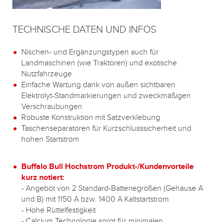
TECHNISCHE DATEN UND INFOS
Nischen- und Ergänzungstypen auch für
Landmaschinen (wie Traktoren) und exotische
Nutzfahrzeuge
Einfache Wartung dank von außen sichtbaren
Elektrolyt-Standmarkierungen und zweckmäßigen
Verschraubungen
Robuste Konstruktion mit Satzverklebung
Taschenseparatoren für Kurzschlusssicherheit und
hohen Startstrom
Buffalo Bull Hochstrom Produkt-/Kundenvorteile
kurz notiert:
- Angebot von 2 Standard-Batteriegrößen (Gehäuse A
und B) mit 1150 A bzw. 1400 A Kaltstartstrom
- Hohe Rüttelfestigkeit
- Calcium Technologie sorgt für minimalen