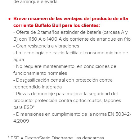
de arranque elevada
Breve resumen de las ventajas del producto de alta
corriente Buffalo Bull para los clientes:
- Oferta de 2 tamaños estándar de batería (carcasa A y
B) con 1150 A o 1400 A de corriente de arranque en frío
- Gran resistencia a vibraciones
- La tecnología de calcio facilita el consumo mínimo de
agua
- No requiere mantenimiento, en condiciones de
funcionamiento normales
- Desgasificación central con protección contra
reencendido integrada
- Piezas de montaje para mejorar la seguridad del
producto: protección contra cortocircuitos, tapones
para ESD*
- Dimensiones en cumplimiento de la norma EN 50342-
4:2009
* ESD = ElectroStatic Discharge, las descargas