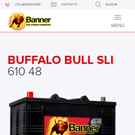
COLABORADORES
CONTACTO
BUSCAR
Toggle
navigati
MENÚ
BUFFALO BULL SLI
610 48