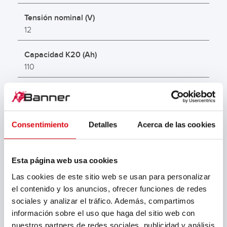
Tensión nominal (V)
12
Capacidad K20 (Ah)
110
Intensidad de arranque en frío EN (A)
800
Consentimiento
Detalles
Acerca de las cookies
Polaridad
1
Esta página web usa cookies
Terminal de conexión
Las cookies de este sitio web se usan para personalizar
1
el contenido y los anuncios, ofrecer funciones de redes
sociales y analizar el tráfico. Además, compartimos
Longitud (mm)
información sobre el uso que haga del sitio web con
344
nuestros partners de redes sociales, publicidad y análisis