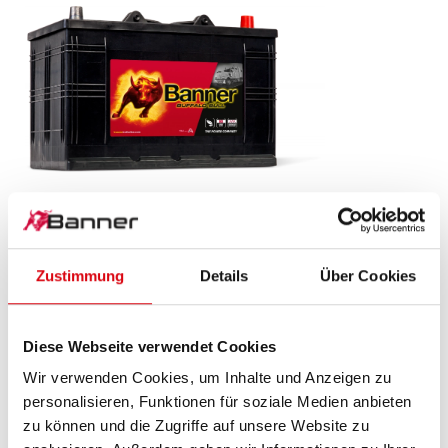
Buffalo Bull SLI
610 11
Zustimmung
Details
Über Cookies
Das Aushängeschild der Banner Markenqualität.
Originalqualität zum Nachrüsten (OE).
Diese Webseite verwendet Cookies
Wir verwenden Cookies, um Inhalte und Anzeigen zu
PRODUKTDETAILS >
personalisieren, Funktionen für soziale Medien anbieten
zu können und die Zugriffe auf unsere Website zu