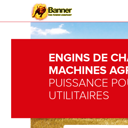
ENGINS DE CH
MACHINES AG
PUISSANCE PO
UTILITAIRES