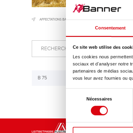
AFFECTATIONS BATTERIES
/
ENGINS DE CHANTIER ET AGRIC
Consentement
Ce site web utilise des cook
Les cookies nous permettent d
sociaux et d'analyser notre t
partenaires de médias sociaux
B 75
vous leur avez fournies ou qu'
Sélection
Nécessaires
du
consentement