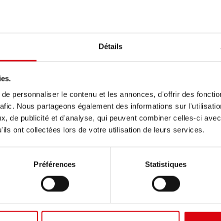
OLES
/
BELOTTI
Détails
ies.
e personnaliser le contenu et les annonces, d'offrir des fonctio
rafic. Nous partageons également des informations sur l'utilisati
, de publicité et d'analyse, qui peuvent combiner celles-ci avec
ils ont collectées lors de votre utilisation de leurs services.
Préférences
Statistiques