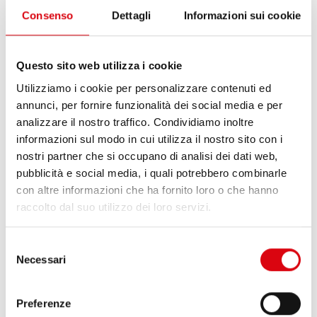
Consenso
Dettagli
Informazioni sui cookie
Questo sito web utilizza i cookie
Utilizziamo i cookie per personalizzare contenuti ed
annunci, per fornire funzionalità dei social media e per
analizzare il nostro traffico. Condividiamo inoltre
informazioni sul modo in cui utilizza il nostro sito con i
nostri partner che si occupano di analisi dei dati web,
pubblicità e social media, i quali potrebbero combinarle
con altre informazioni che ha fornito loro o che hanno
HOW TO VIDEO
raccolto dal suo utilizzo dei loro servizi.
Banner Accucharger
Selezione
Necessari
del
consenso
Preferenze