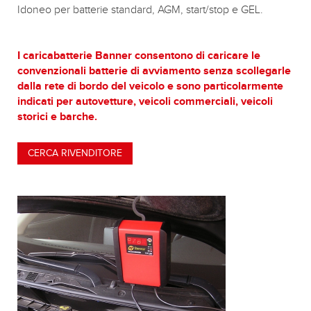
Idoneo per batterie standard, AGM, start/stop e GEL.
I caricabatterie Banner consentono di caricare le
convenzionali batterie di avviamento senza scollegarle
dalla rete di bordo del veicolo e sono particolarmente
indicati per autovetture, veicoli commerciali, veicoli
storici e barche.
CERCA RIVENDITORE