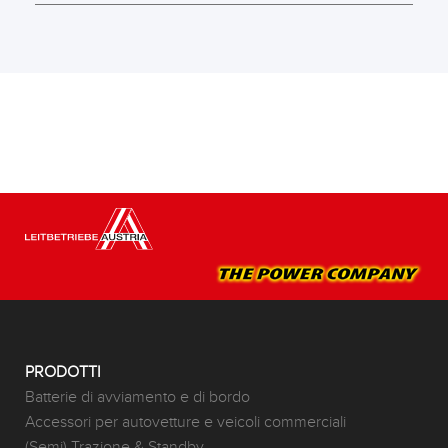
PRODOTTI
Batterie di avviamento e di bordo
Accessori per autovetture e veicoli commerciali
(Semi) Trazione & Standby