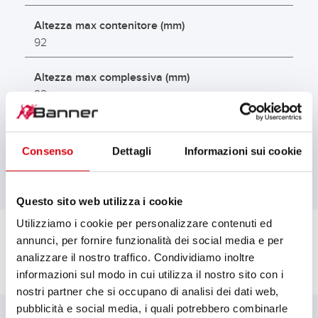
Altezza max contenitore (mm)
92
Altezza max complessiva (mm)
92
Tallone alla base
B00
Consenso
Dettagli
Informazioni sui cookie
Questo sito web utilizza i cookie
Utilizziamo i cookie per personalizzare contenuti ed
annunci, per fornire funzionalità dei social media e per
analizzare il nostro traffico. Condividiamo inoltre
informazioni sul modo in cui utilizza il nostro sito con i
nostri partner che si occupano di analisi dei dati web,
DOWNLOAD
pubblicità e social media, i quali potrebbero combinarle