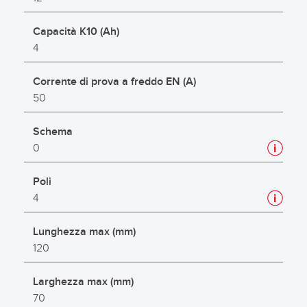
Capacità K10 (Ah)
4
Corrente di prova a freddo EN (A)
50
Schema
0
Poli
4
Lunghezza max (mm)
120
Larghezza max (mm)
70