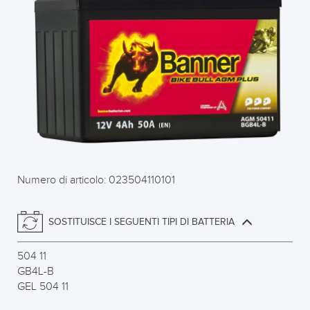
Numero di articolo: 023504110101
SOSTITUISCE I SEGUENTI TIPI DI BATTERIA
504 11
GB4L-B
GEL 504 11