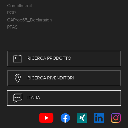
Complimenti
POP
CAProp65_Declaration
PFAS
RICERCA PRODOTTO
RICERCA RIVENDITORI
ITALIA