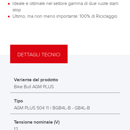
Ideale e ottimale nel settore gamma di due ruote start-
stop
Ultimo, ma non meno importante: 100% di Riciclaggio
DETTAGLI TECNICI
Variante del prodotto
Bike Bull AGM PLUS
Tipo
AGM PLUS 504 11 / BGB4L-B - GB4L-B
Tensione nominale (V)
12