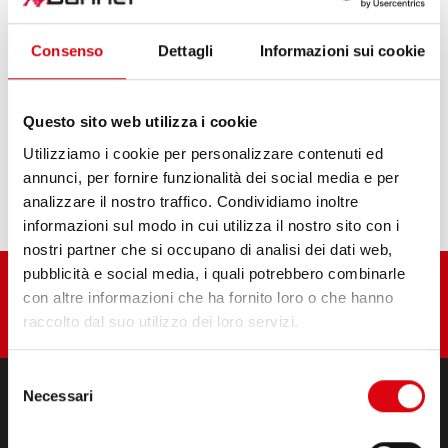
SE210 LC3
Consenso
Dettagli
Informazioni sui cookie
SE235 LC3, 240 LC3, 280 LC3, 290 LC3, 350, 450
Questo sito web utilizza i cookie
Utilizziamo i cookie per personalizzare contenuti ed
annunci, per fornire funzionalità dei social media e per
SE350, SE450
analizzare il nostro traffico. Condividiamo inoltre
informazioni sul modo in cui utilizza il nostro sito con i
nostri partner che si occupano di analisi dei dati web,
pubblicità e social media, i quali potrebbero combinarle
con altre informazioni che ha fornito loro o che hanno
raccolto dal suo utilizzo dei loro servizi.
Selezione
Necessari
del
consenso
PRODOTTI