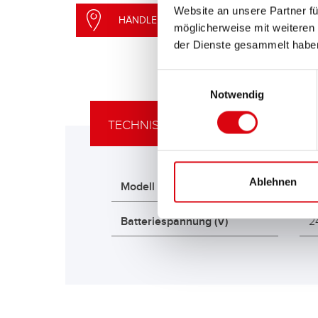
Website an unsere Partner fü
HÄNDLERSUCHE
möglicherweise mit weiteren
der Dienste gesammelt habe
Einwilligungsauswahl
Notwendig
TECHNISCHE DETAILS
Ablehnen
Modell
B
Batteriespannung (V)
2