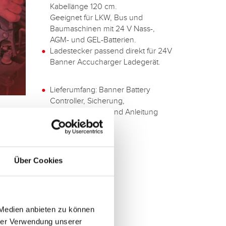
Kabellänge 120 cm.
Geeignet für LKW, Bus und
Baumaschinen mit 24 V Nass-,
AGM- und GEL-Batterien.
Ladestecker passend direkt für 24V
Banner Accucharger Ladegerät.
Lieferumfang: Banner Battery
Controller, Sicherung,
Montagematerial und Anleitung
Über Cookies
 Medien anbieten zu können
hrer Verwendung unserer