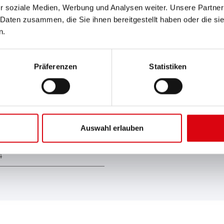
r soziale Medien, Werbung und Analysen weiter. Unsere Partner
 Daten zusammen, die Sie ihnen bereitgestellt haben oder die s
n.
Präferenzen
Statistiken
Auswahl erlauben
attery Controller BBC 24
Schutzklasse
4