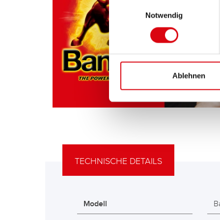
Einwilligungsauswahl
Notwendig
Ablehnen
TECHNISCHE DETAILS
Modell
B