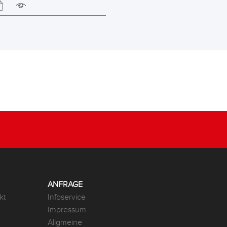
ANFRAGE
kt
Infoservice
Impressum
Allgmeine