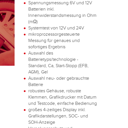
Spannungsmessung 6V und 12V
Batterien inkl.
Innenwiderstandsmessung in Ohm
(mΩ)
Systemtest von 12V und 24V
mikroprozessorgesteuerte
Messung für genaues und
sofortiges Ergebnis
Auswahl des
Batterietyps/technologie -
Standard, Ca, Start-Stopp (EFB,
AGM), Gel
Auswahl neu- oder gebrauchte
Batterie
robustes Gehäuse, robuste
Klemmen, Grafikdrucker mit Datum
und Testcode, einfache Bedienung
großes 4-zeiliges Display inkl.
Grafikdarstellungen, SOC- und
SOH-Anzeige