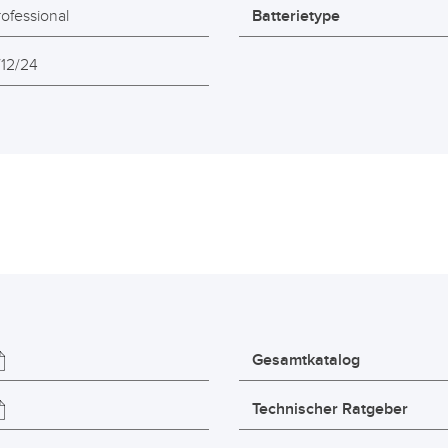
rofessional
Batterietype
/12/24
Gesamtkatalog
Technischer Ratgeber