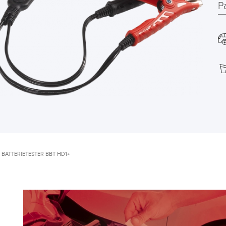
P
BATTERIETESTER BBT HD1+