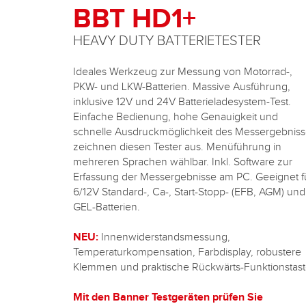
BBT
HD1+
HEAVY DUTY BATTERIETESTER
Ideales Werkzeug zur Messung von Motorrad-,
PKW- und LKW-Batterien. Massive Ausführung,
inklusive 12V und 24V Batterieladesystem-Test.
Einfache Bedienung, hohe Genauigkeit und
schnelle Ausdruckmöglichkeit des Messergebnis
zeichnen diesen Tester aus. Menüführung in
mehreren Sprachen wählbar. Inkl. Software zur
Erfassung der Messergebnisse am PC. Geeignet f
6/12V Standard-, Ca-, Start-Stopp- (EFB, AGM) und
GEL-Batterien.
NEU:
Innenwiderstandsmessung,
Temperaturkompensation, Farbdisplay, robustere
Klemmen und praktische Rückwärts-Funktionstast
Mit den Banner Testgeräten prüfen Sie