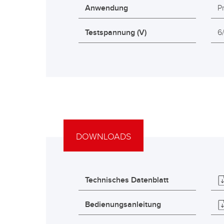
Anwendung
P
Testspannung (V)
6
DOWNLOADS
Technisches Datenblatt
Bedienungsanleitung