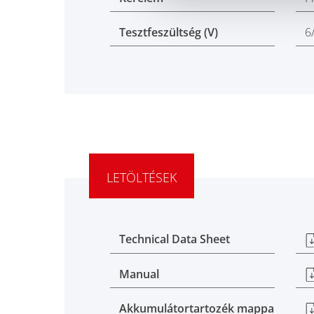
Tesztfeszültség (V)
6
LETÖLTÉSEK
Technical Data Sheet
Manual
Akkumulátortartozék mappa