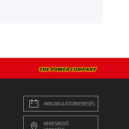
AKKUMULÁTORKERESÉS
KERESKEDŐ