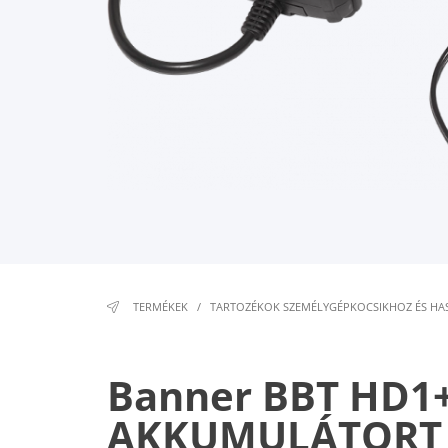
TERMÉKEK
/
TARTOZÉKOK SZEMÉLYGÉPKOCSIKHOZ ÉS H
Banner BBT HD1
AKKUMULÁTORT