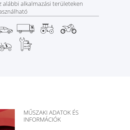
z alábbi alkalmazási területeken
asználható
MŰSZAKI ADATOK ÉS
INFORMÁCIÓK