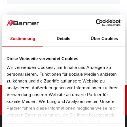
Tractor Minitractor
Zustimmung
Details
Über Cookies
Tractor S 500-0, 2500-0, 1640, SE 160
Diese Webseite verwendet Cookies
V 475 F, V 490 F
Wir verwenden Cookies, um Inhalte und Anzeigen zu
personalisieren, Funktionen für soziale Medien anbieten
zu können und die Zugriffe auf unsere Website zu
analysieren. Außerdem geben wir Informationen zu Ihrer
Verwendung unserer Website an unsere Partner für
soziale Medien, Werbung und Analysen weiter. Unsere
Partner führen diese Informationen möglicherweise mit
weiteren Daten zusammen, die Sie ihnen bereitgestellt
haben oder die sie im Rahmen Ihrer Nutzung der Dienste